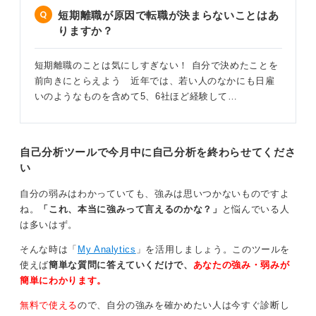
短期離職が原因で転職が決まらないことはあ
りますか？
短期離職のことは気にしすぎない！ 自分で決めたことを
前向きにとらえよう 近年では、若い人のなかにも日雇
いのようなものを含めて5、6社ほど経験して…
自己分析ツールで今月中に自己分析を終わらせてくださ
い
自分の弱みはわかっていても、強みは思いつかないものですよ
ね。
「これ、本当に強みって言えるのかな？」
と悩んでいる人
は多いはず。
そんな時は「
My Analytics
」を活用しましょう。このツールを
使えば
簡単な質問に答えていくだけで、
あなたの強み・弱みが
簡単にわかります。
無料で使える
ので、自分の強みを確かめたい人は今すぐ診断し