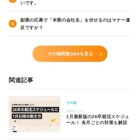
いです。
副業の応募で「本業の会社名」を伏せるのはマナー違
反ですか？
その他関連Q&Aを見る
関連記事
その他
2026.5.14
1月最新版の26卒就活スケジュ
ール！ 各月ごとの対策も解説