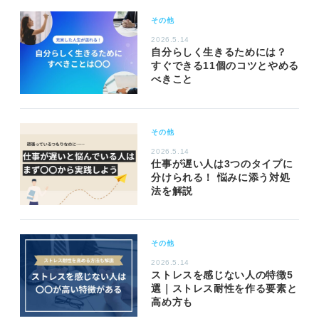
その他
2026.5.14
自分らしく生きるためには？
すぐできる11個のコツとやめる
べきこと
その他
2026.5.14
仕事が遅い人は3つのタイプに
分けられる！ 悩みに添う対処
法を解説
その他
2026.5.14
ストレスを感じない人の特徴5
選｜ストレス耐性を作る要素と
高め方も