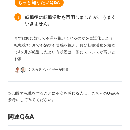
Q&A
もっと知りたい
転職後に転職活動を再開しましたが、うまく
いきません。
まずは何に対して不満を抱いているのかを言語化しよう
転職後8ヶ月で不満や不信感を抱え、再び転職活動を始め
て4ヶ月が経過したという状況は非常にストレスが高いと
お察…
2
名のアドバイザーが回答
短期間で転職をすることに不安を感じる人は、こちらのQ&Aも
参考にしてみてください。
Q&A
関連