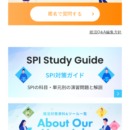
匿名で質問する
就活Q&A編集方針