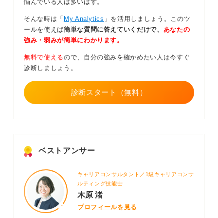
悩んでいる人は多いはず。
生活リズムを整える！ 振り返りと改善を繰り返そう
そんな時は「
My Analytics
」を活用しましょう。このツ
ールを使えば
簡単な質問に答えていくだけで、
あなたの
感情に飲み込まれないために、睡眠・食事・運動といっ
強み・弱みが簡単にわかります。
た生活の土台を整え、週に一度は「できたこと」「課
無料で使える
ので、自分の強みを確かめたい人は今すぐ
題」「次の一手」を振り返る習慣を付けましょう。
診断しましょう。
そして、「あと2カ月はこの改善策を試す」というように
期限を設定し、変化がなければ再転職も選択肢に入れ
診断スタート（無料）
る、という冷静な判断が重要です。
何よりも、自分自身を責めないでください。客観的な事
実をもとに、ご自身のキャリアと健康を守るための最善
の道を選びましょう。
ベストアンサー
0
キャリアコンサルタント／1級キャリアコンサ
ルティング技能士
木原 渚
プロフィールを見る