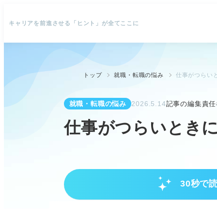
キャリアを前進させる「ヒント」が全てここに
トップ
就職・転職の悩み
仕事がつらい
就職・転職の悩み
2026.5.14
記事の編集責任
仕事がつらいときに
30秒で
仕事のつらさへの向き合い方と心
「つらい」は心身のSOS。甘え