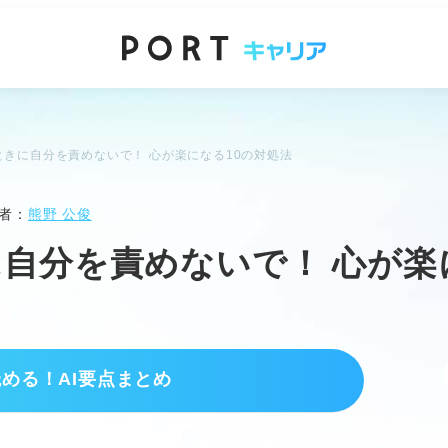
ときに自分を責めないで！ 心が楽になる10の対処法
者：
熊野 公俊
自分を責めないで！ 心が楽
読める！AI要点まとめ
構え
ではなく真面目に頑張った証拠と捉える。