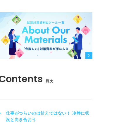
目次
仕事がつらいのは甘えではない！ 冷静に状
況と向き合おう