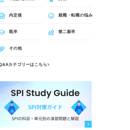
内定後
就職・転職の悩み
既卒
第二新卒
その他
Q&Aカテゴリーはこちら