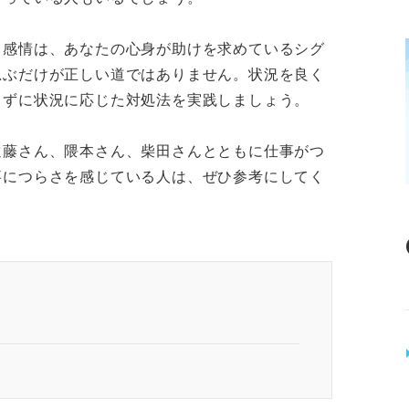
う感情は、あなたの心身が助けを求めているシグ
忍ぶだけが正しい道ではありません。状況を良く
まずに状況に応じた対処法を実践しましょう。
遠藤さん、隈本さん、柴田さんとともに仕事がつ
事につらさを感じている人は、ぜひ参考にしてく
！ 冷静に状況と向き合おう