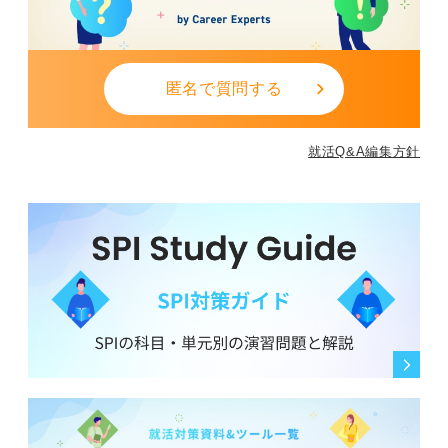
匿名で質問する
就活Q&A編集方針