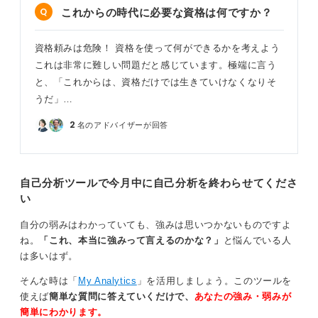
これからの時代に必要な資格は何ですか？
資格頼みは危険！ 資格を使って何ができるかを考えよう
これは非常に難しい問題だと感じています。極端に言う
と、「これからは、資格だけでは生きていけなくなりそ
うだ」…
2
名のアドバイザーが回答
自己分析ツールで今月中に自己分析を終わらせてくださ
い
自分の弱みはわかっていても、強みは思いつかないものですよ
ね。
「これ、本当に強みって言えるのかな？」
と悩んでいる人
は多いはず。
そんな時は「
My Analytics
」を活用しましょう。このツールを
使えば
簡単な質問に答えていくだけで、
あなたの強み・弱みが
簡単にわかります。