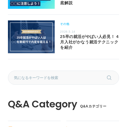
底解説
その他
2026.5.14
25卒の就活がやばい人必見！ 4
月入社がかなう就活テクニック
を紹介
Q&Aカテゴリー