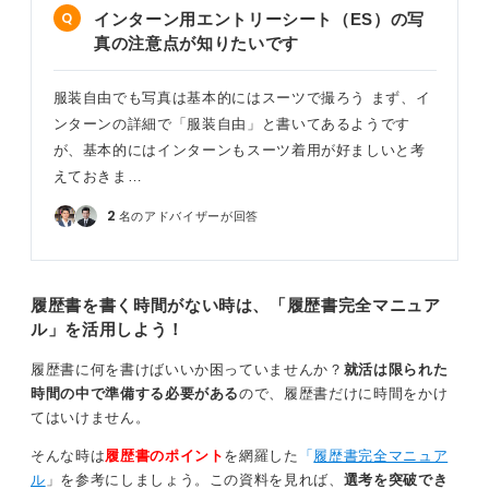
インターン用エントリーシート（ES）の写
真の注意点が知りたいです
服装自由でも写真は基本的にはスーツで撮ろう まず、イ
ンターンの詳細で「服装自由」と書いてあるようです
が、基本的にはインターンもスーツ着用が好ましいと考
えておきま…
2
名のアドバイザーが回答
履歴書を書く時間がない時は、「履歴書完全マニュア
ル」を活用しよう！
履歴書に何を書けばいいか困っていませんか？
就活は限られた
時間の中で準備する必要がある
ので、履歴書だけに時間をかけ
てはいけません。
そんな時は
履歴書のポイント
を網羅した
「
履歴書完全マニュア
ル
」を参考にしましょう。この資料を見れば、
選考を突破でき