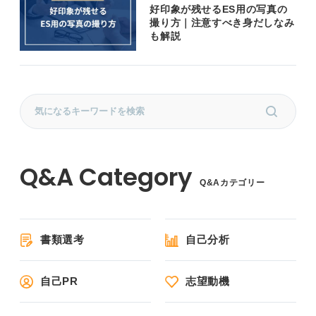
好印象が残せるES用の写真の
撮り方｜注意すべき身だしなみ
も解説
Q&Aカテゴリー
書類選考
自己分析
自己PR
志望動機