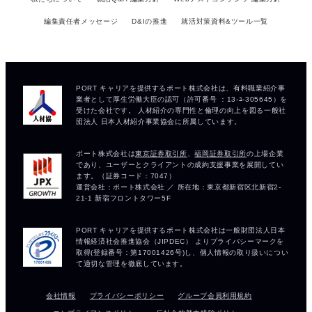
編集責任者メッセージ
D&Iの推進
就活対策資料&ツール一覧
会社情報
プライバシーポリシー
グループ会員利用規約