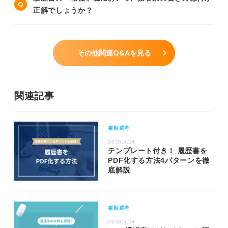
正解でしょうか？
その他関連Q&Aを見る
関連記事
書類選考
2026.5.14
テンプレート付き！ 履歴書を
PDF化する方法4パターンを徹
底解説
書類選考
2026.5.14