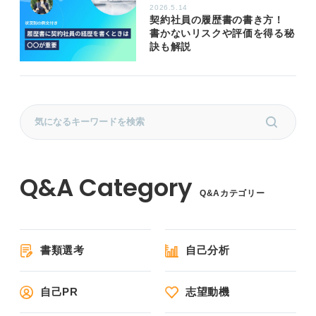
2026.5.14
契約社員の履歴書の書き方！
書かないリスクや評価を得る秘
訣も解説
Q&Aカテゴリー
書類選考
自己分析
自己PR
志望動機