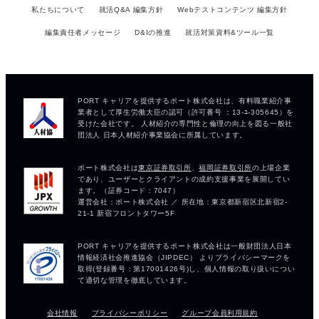
私たちについて
就活Q&A 編集方針
Webテストコンテンツ 編集方針
編集責任者メッセージ
D&Iの推進
就活対策資料&ツール一覧
会社情報
プライバシーポリシー
グループ会員利用規約