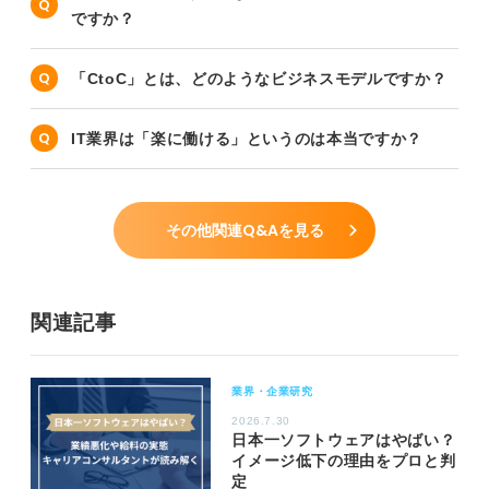
ですか？
「CtoC」とは、どのようなビジネスモデルですか？
IT業界は「楽に働ける」というのは本当ですか？
その他関連Q&Aを見る
関連記事
業界・企業研究
2026.7.30
日本一ソフトウェアはやばい？
イメージ低下の理由をプロと判
定