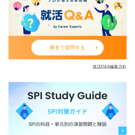
匿名で質問する
就活Q&A編集方針