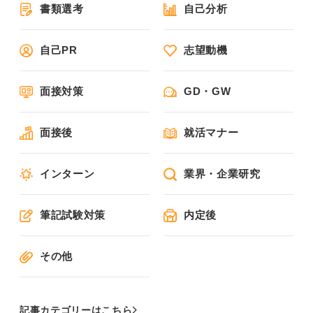
書類選考
自己分析
自己PR
志望動機
面接対策
GD・GW
面接後
就活マナー
インターン
業界・企業研究
筆記試験対策
内定後
その他
記事カテゴリーはこちら