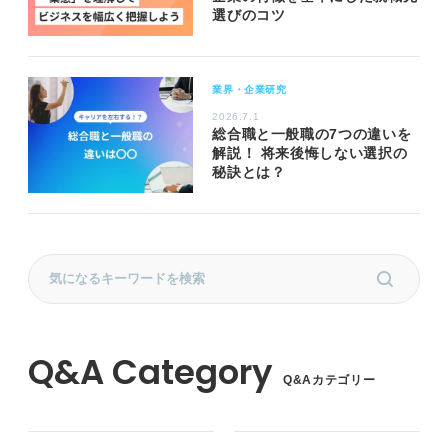
選びのコツ
業界・企業研究
2026.7.1
総合職と一般職の7つの違いを
解説！ 将来後悔しない選択の
秘訣とは？
Q&Aカテゴリー