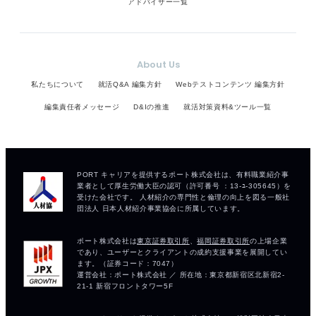
アドバイザー一覧
About Us
私たちについて
就活Q&A 編集方針
Webテストコンテンツ 編集方針
編集責任者メッセージ
D&Iの推進
就活対策資料&ツール一覧