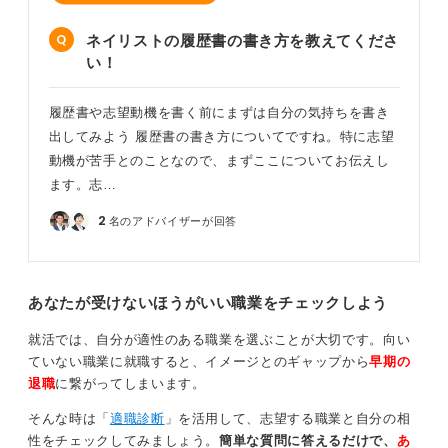
ネイリストの履歴書の書き方を教えてくださ
い！
履歴書や志望動機を書く前にまずは自分の気持ちを書き
出してみよう 履歴書の書き方についてですね。特に志望
動機が苦手とのことなので、まずここについてお伝えし
ます。志…
2
名のアドバイザーが回答
あなたが受けないほうがいい職業をチェックしよう
就活では、自分が適性のある職業を選ぶことが大切です。向い
ていない職業に就職すると、イメージとのギャップから
早期の
退職
に繋がってしまいます。
そんな時は「
適職診断
」を活用して、志望する職業と自分の相
性をチェックしてみましょう。
簡単な質問に答えるだけで、
あ