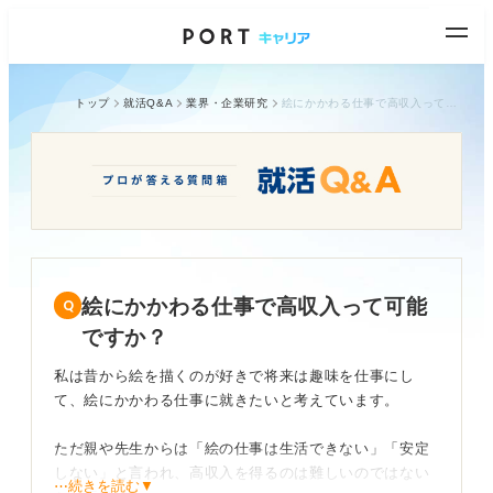
トップ
就活Q&A
業界・企業研究
絵にかかわる仕事で高収入って可能ですか？
絵にかかわる仕事で高収入って可能
ですか？
私は昔から絵を描くのが好きで将来は趣味を仕事にし
て、絵にかかわる仕事に就きたいと考えています。
ただ親や先生からは「絵の仕事は生活できない」「安定
しない」と言われ、高収入を得るのは難しいのではない
⋯続きを読む▼