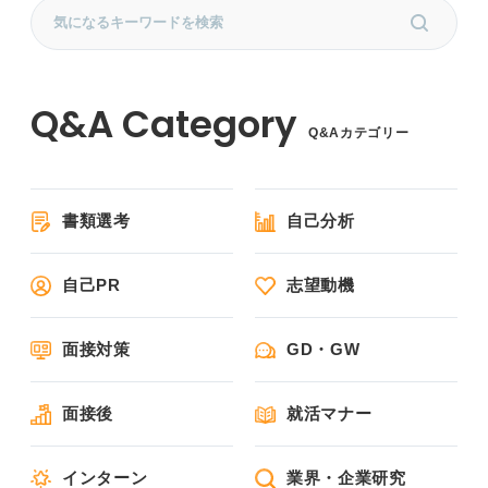
Q&Aカテゴリー
書類選考
自己分析
自己PR
志望動機
面接対策
GD・GW
面接後
就活マナー
インターン
業界・企業研究