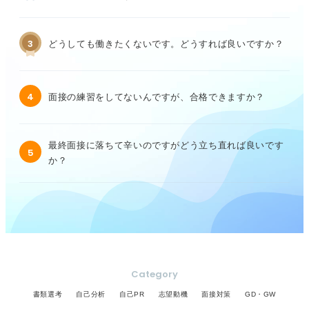
3
どうしても働きたくないです。どうすれば良いですか？
4
面接の練習をしてないんですが、合格できますか？
最終面接に落ちて辛いのですがどう立ち直れば良いです
5
か？
Category
書類選考
自己分析
自己PR
志望動機
面接対策
GD・GW