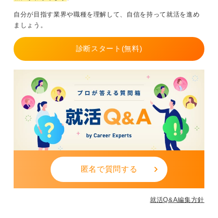
ので、ホスピタリティ以外に語学力も必要になります。
自分が目指す業界や職種を理解して、自信を持って就活を進め
語学力があると面談の際に評価されやすいポイントで
ましょう。
す。
そして、サービス業ですので、希望している職種問わず
診断スタート(無料)
コミュニケーション能力も評価の高いポイントになるで
しょう。
0
匿名で質問する
就活Q&A編集方針