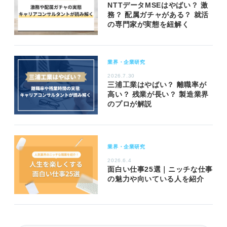
NTTデータMSEはやばい？ 激
務？ 配属ガチャがある？ 就活
の専門家が実態を紐解く
業界・企業研究
2026.7.30
三浦工業はやばい？ 離職率が
高い？ 残業が長い？ 製造業界
のプロが解説
業界・企業研究
2026.6.4
面白い仕事25選｜ニッチな仕事
の魅力や向いている人を紹介