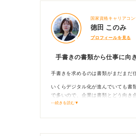
国家資格キャリアコン
徳田 このみ
プロフィールを見る
手書きの書類から仕事に向
手書きを求めるのは書類がまだまだ
いくらデジタル化が進んでいても書
で多いので、企業は書類とどう向き
⋯続きを読む▼
書類と向き合う丁寧さは仕事と向き
いかに相手が読みやすく見やすいも
指定しているのだろうと思います。