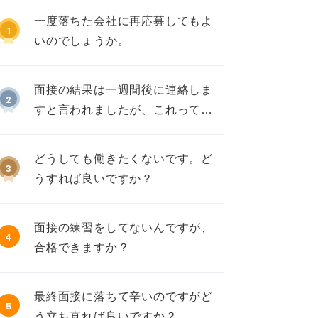
一度落ちた会社に再応募してもよ
1
いのでしょうか。
面接の結果は一週間後に連絡しま
2
すと言われましたが、これって不
採用ですか？
どうしても働きたくないです。ど
3
うすれば良いですか？
面接の練習をしてないんですが、
4
合格できますか？
最終面接に落ちて辛いのですがど
5
う立ち直れば良いですか？