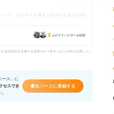
ていて、なぜ今も手書きが求められるのか疑
2
人のアドバイザーが回答
指定する理由や意図は何でしょうか？
して印象を良くするための書き方のポイント
社が就活相談を実施する過程の中で寄せられた内容を公開してい
るソース」に
優先ソースに登録する
クセスでき
い。