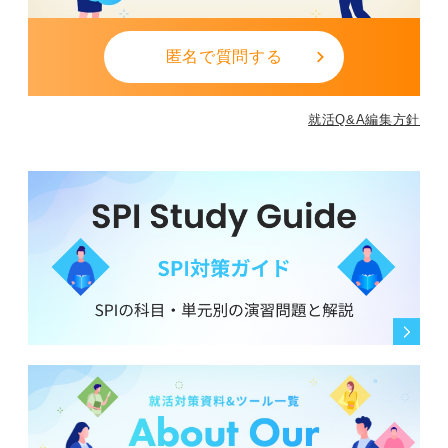
匿名で質問する
就活Q&A編集方針