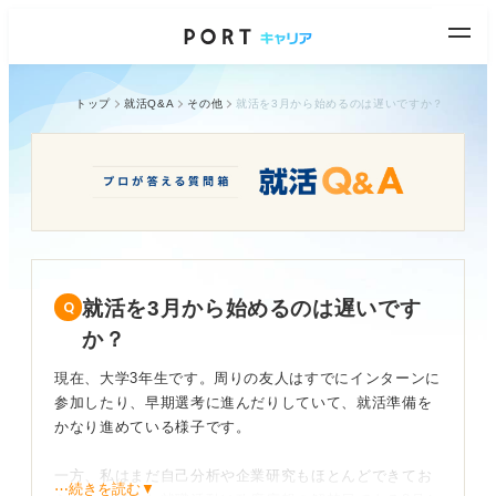
トップ
就活Q&A
その他
就活を3月から始めるのは遅いですか？
就活を3月から始めるのは遅いです
か？
現在、大学3年生です。周りの友人はすでにインターンに
参加したり、早期選考に進んだりしていて、就活準備を
かなり進めている様子です。
一方、私はまだ自己分析や企業研究もほとんどできてお
⋯続きを読む▼