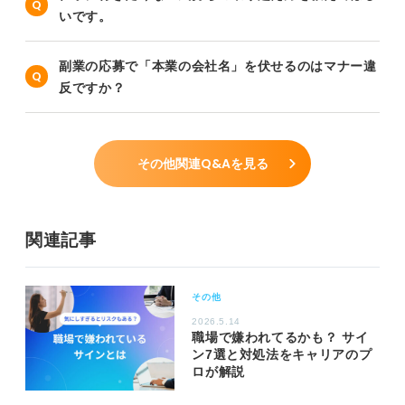
いです。
副業の応募で「本業の会社名」を伏せるのはマナー違
反ですか？
その他関連Q&Aを見る
関連記事
その他
2026.5.14
職場で嫌われてるかも？ サイ
ン7選と対処法をキャリアのプ
ロが解説