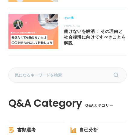
その他
2026.5.14
働けないを解消！ その理由と
社会復帰に向けてすべきことを
解説
Q&Aカテゴリー
書類選考
自己分析