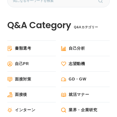
Q&Aカテゴリー
書類選考
自己分析
自己PR
志望動機
面接対策
GD・GW
面接後
就活マナー
インターン
業界・企業研究