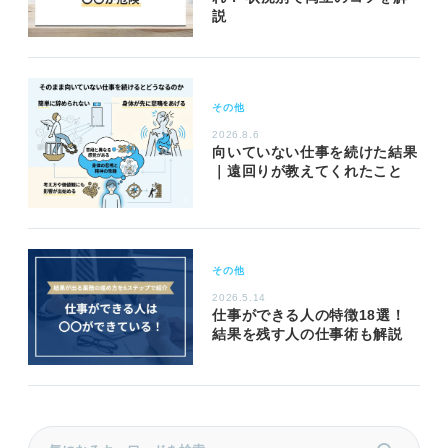
説
その他
2026.8.6
向いていない仕事を続けた結果
｜遠回りが教えてくれたこと
その他
2026.5.14
仕事ができる人の特徴18選！
結果を残す人の仕事術も解説