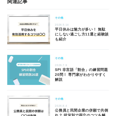
関連記事
その他
2026.5.14
平日休みは魅力が多い！ 無駄
にしない過ごし方11選と経験談
も紹介
その他
2026.7.9
SPI 非言語「割合」の練習問題
20問！ 専門家がわかりやすく
解説
その他
2026.8.4
公務員と民間企業の併願で共倒
れ？ 状況別で両立のコツを解