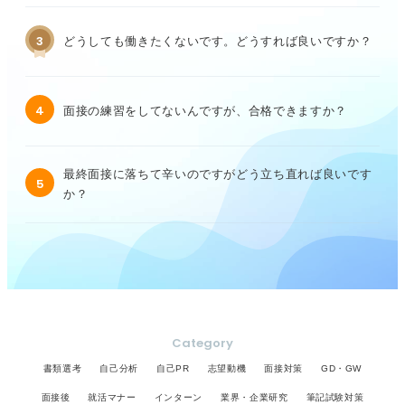
3
どうしても働きたくないです。どうすれば良いですか？
4
面接の練習をしてないんですが、合格できますか？
最終面接に落ちて辛いのですがどう立ち直れば良いです
5
か？
Category
書類選考
自己分析
自己PR
志望動機
面接対策
GD・GW
面接後
就活マナー
インターン
業界・企業研究
筆記試験対策