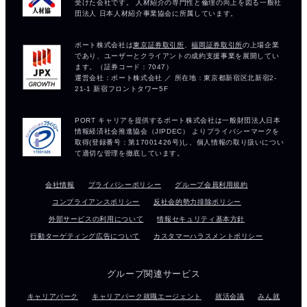
会社情報
プライバシーポリシー
グループ会員利用規約
コンプライアンスポリシー
反社会的勢力排除ポリシー
外部サービスの利用について
情報セキュリティ基本方針
行動ターゲティング広告について
カスタマーハラスメントポリシー