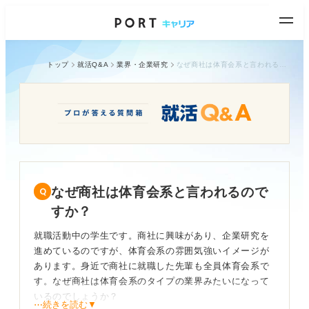
トップ
就活Q&A
業界・企業研究
なぜ商社は体育会系と言われるのですか？
なぜ商社は体育会系と言われるので
すか？
就職活動中の学生です。商社に興味があり、企業研究を
進めているのですが、体育会系の雰囲気強いイメージが
あります。身近で商社に就職した先輩も全員体育会系で
す。なぜ商社は体育会系のタイプの業界みたいになって
いるのでしょうか？
⋯続きを読む▼