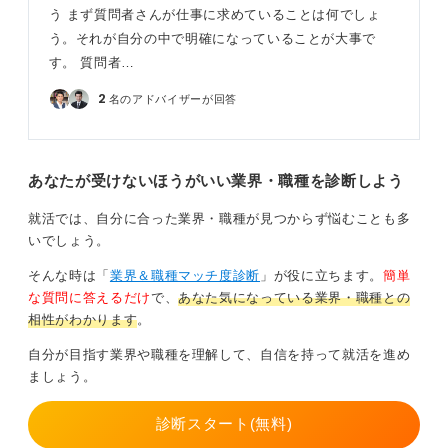
う まず質問者さんが仕事に求めていることは何でしょ
う。それが自分の中で明確になっていることが大事で
す。 質問者…
2
名のアドバイザーが回答
あなたが受けないほうがいい業界・職種を診断しよう
就活では、自分に合った業界・職種が見つからず悩むことも多
いでしょう。
そんな時は「
業界＆職種マッチ度診断
」が役に立ちます。
簡単
な質問に答えるだけ
で、
あなた気になっている業界・職種との
相性がわかります
。
自分が目指す業界や職種を理解して、自信を持って就活を進め
ましょう。
診断スタート(無料)