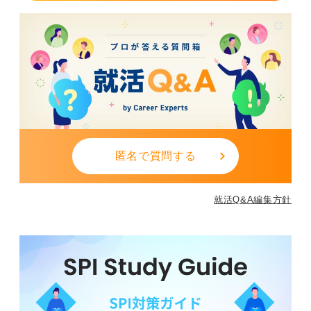
匿名で質問する
就活Q&A編集方針