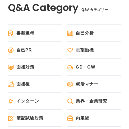
Q&Aカテゴリー
書類選考
自己分析
自己PR
志望動機
面接対策
GD・GW
面接後
就活マナー
インターン
業界・企業研究
筆記試験対策
内定後