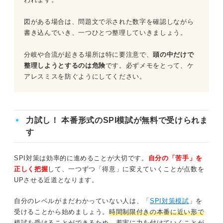
図がある場合は、問題文で示された数字を確認しながら
書き込んでいき、一つひとつ整理していきましょう。
分岐や合流が起きる場所は特に要注意で、
頭の中だけで
整理しようとするのは危険
です。必ずメモをとって、ケ
アレスミスを防ぐようにしてください。
力試し！ 本番形式のSPI模試が無料で受けられま
す
SPI対策は効率的に進めることが大切です。
自分の「苦手」を
正しく把握
して、一つずつ「得意」に変えていくことが点数を
UPさせる近道となります。
自分のレベルがまだわかっていない人は、「
SPI対策模試
」を
受けることから始めましょう。
時間制限付きの本番に近い形で
模試を受けることができる
ため、着実に力を付けていくことが