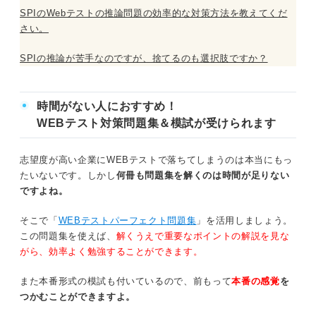
SPIのWebテストの推論問題の効率的な対策方法を教えてくだ
さい。
SPIの推論が苦手なのですが、捨てるのも選択肢ですか？
時間がない人におすすめ！
WEBテスト対策問題集＆模試が受けられます
志望度が高い企業にWEBテストで落ちてしまうのは本当にもっ
たいないです。しかし
何冊も問題集を解くのは時間が足りない
ですよね。
そこで「
WEBテストパーフェクト問題集
」を活用しましょう。
この問題集を使えば、
解くうえで重要なポイントの解説を見な
がら、効率よく勉強することができます。
また本番形式の模試も付いているので、前もって
本番の感覚
を
つかむことができますよ。