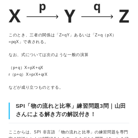
このとき、三者の関係は「Z=qY」あるいは「Z=q（pX）
=pqX」で表される。
なお、式については次のような一般の演算
（p+q）X=pX+qX
r（p+q）X=prX+qrX
などが成り立つものとする。
SPI「物の流れと比率」練習問題3問｜山田
さんによる解き方の解説付き！
ここからは、SPI 非言語 「物の流れと比率」の練習問題を専門