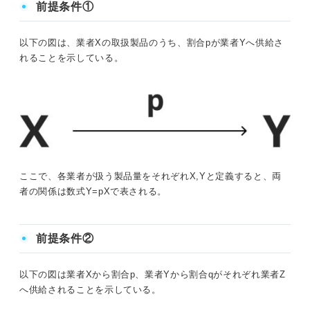
前提条件①
以下の図は、業者Xの取扱製品のうち、割合pが業者Yへ供給さ
れることを示している。
ここで、各業者が扱う製品量をそれぞれX,Yと定義すると、両
者の関係は数式Y=pXで表される。
前提条件②
以下の図は業者Xから割合p、業者Yから割合qがそれぞれ業者Z
へ供給されることを示している。