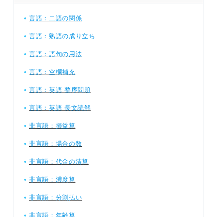
言語：二語の関係
言語：熟語の成り立ち
言語：語句の用法
言語：空欄補充
言語：英語 整序問題
言語：英語 長文読解
非言語：損益算
非言語：場合の数
非言語：代金の清算
非言語：濃度算
非言語：分割払い
非言語：年齢算