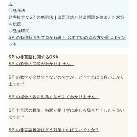
も
◇勉強法
効率抜群なSPIの勉強法｜出題形式と頻出問題を踏まえた対策
を伝授
◇勉強時間
SPIの勉強時間をプロが解説！ おすすめの進め方や重点ポイン
トも
SPIの非言語に関するQ&A
SPIの割合の問題がわかりません。
SPIの数学が全然できないのですが、どうすれば点数が上がり
ますか？
SPIの場合の数を対策方法がよくわかりません。
SPI非言語の推論、時間が足りずに終わる場合どうしたら良い
ですか？
SPIの非言語推論はどう対策すれば良いですか？