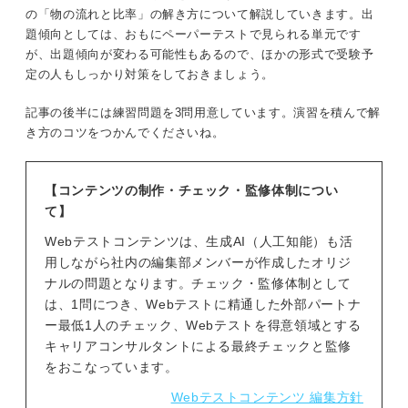
の「物の流れと比率」の解き方について解説していきます。出
題傾向としては、おもにペーパーテストで見られる単元です
が、出題傾向が変わる可能性もあるので、ほかの形式で受験予
定の人もしっかり対策をしておきましょう。
記事の後半には練習問題を3問用意しています。演習を積んで解
き方のコツをつかんでくださいね。
【コンテンツの制作・チェック・監修体制につい
て】
Webテストコンテンツは、生成AI（人工知能）も活
用しながら社内の編集部メンバーが作成したオリジ
ナルの問題となります。チェック・監修体制として
は、1問につき、Webテストに精通した外部パートナ
ー最低1人のチェック、Webテストを得意領域とする
キャリアコンサルタントによる最終チェックと監修
をおこなっています。
Webテストコンテンツ 編集方針