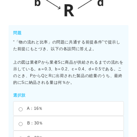
問題
“「物の流れと比率」の問題に共通する前提条件”で提示し
た前提にもとづき、以下の各設問に答えよ。
上の図は業者Pから業者Sに商品が供給されるまでの流れを
示している。a＝0.3、b＝0.2、c＝0.4、d＝0.5である。こ
のとき、PからQとRに出荷された製品の総量のうち、最終
的にSに納品される量は何％か。
選択肢
A：16％
B：30％