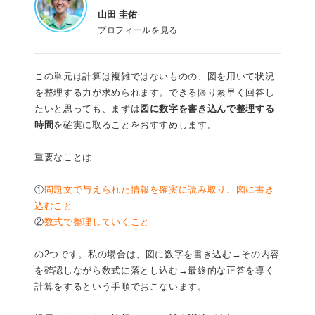
山田 圭佑
プロフィールを見る
この単元は計算は複雑ではないものの、図を用いて状況
を整理する力が求められます。できる限り素早く回答し
たいと思っても、まずは
図に数字を書き込んで整理する
時間
を確実に取ることをおすすめします。
重要なことは
①
問題文で与えられた情報を確実に読み取り、図に書き
込むこと
②
数式で整理していくこと
の2つです。私の場合は、図に数字を書き込む→その内容
を確認しながら数式に落とし込む→最終的な正答を導く
計算をするという手順でおこないます。