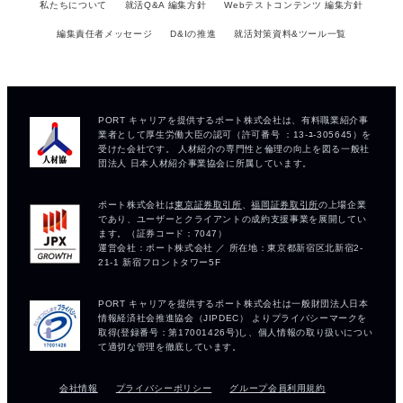
私たちについて
就活Q&A 編集方針
Webテストコンテンツ 編集方針
編集責任者メッセージ
D&Iの推進
就活対策資料&ツール一覧
会社情報
プライバシーポリシー
グループ会員利用規約