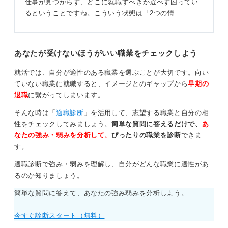
仕事が見つからず、どこに就職すべきか選べず困ってい
るということですね。こういう状態は「2つの情…
あなたが受けないほうがいい職業をチェックしよう
就活では、自分が適性のある職業を選ぶことが大切です。向い
ていない職業に就職すると、イメージとのギャップから
早期の
退職
に繋がってしまいます。
そんな時は「
適職診断
」を活用して、志望する職業と自分の相
性をチェックしてみましょう。
簡単な質問に答えるだけで、
あ
なたの強み・弱みを分析して、
ぴったりの職業を診断
できま
す。
適職診断で強み・弱みを理解し、自分がどんな職業に適性があ
るのか知りましょう。
簡単な質問に答えて、あなたの強み弱みを分析しよう。
今すぐ診断スタート（無料）