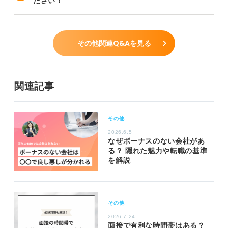
ださい！
その他関連Q&Aを見る
関連記事
その他
2026.6.5
なぜボーナスのない会社があ
る？ 隠れた魅力や転職の基準
を解説
その他
2026.7.24
面接で有利な時間帯はある？