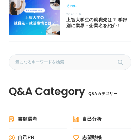
その他
2026.8.6
上智大学生の就職先は？ 学部
別に業界・企業名を紹介！
Q&Aカテゴリー
書類選考
自己分析
自己PR
志望動機