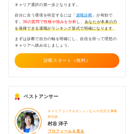
キャリア選択の第一歩となります。
自分に合う環境を特定するには「
適職診断
」が有効で
す。
36の質問で性格や強みを分析
し、
あなたが本来の力
を発揮できる適職がランキング形式で明確になります
。
まずは診断で自分の軸を明確にし、自信を持って理想の
キャリアへ踏み出しましょう。
診断スタート（無料）
ベストアンサー
キャリアコンサルタント／むらや社労士事務
所代表
村谷 洋子
プロフィールを見る