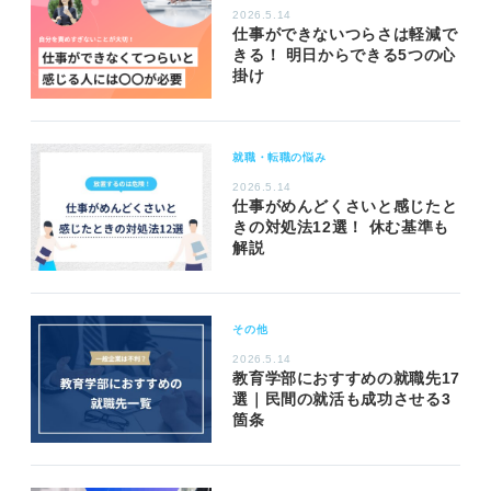
2026.5.14
仕事ができないつらさは軽減で
きる！ 明日からできる5つの心
掛け
就職・転職の悩み
2026.5.14
仕事がめんどくさいと感じたと
きの対処法12選！ 休む基準も
解説
その他
2026.5.14
教育学部におすすめの就職先17
選｜民間の就活も成功させる3
箇条