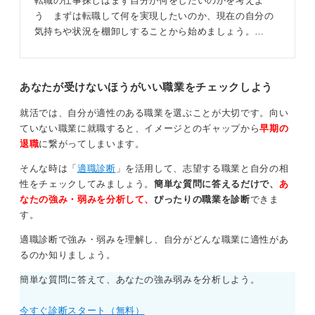
転職の仕事探しはまず自分が何をしたいのかを考えよ
う まずは転職して何を実現したいのか、現在の自分の
気持ちや状況を棚卸しすることから始めましょう。…
あなたが受けないほうがいい職業をチェックしよう
就活では、自分が適性のある職業を選ぶことが大切です。向い
ていない職業に就職すると、イメージとのギャップから
早期の
退職
に繋がってしまいます。
そんな時は「
適職診断
」を活用して、志望する職業と自分の相
性をチェックしてみましょう。
簡単な質問に答えるだけで、
あ
なたの強み・弱みを分析して、
ぴったりの職業を診断
できま
す。
適職診断で強み・弱みを理解し、自分がどんな職業に適性があ
るのか知りましょう。
簡単な質問に答えて、あなたの強み弱みを分析しよう。
今すぐ診断スタート（無料）