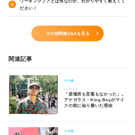
ワーキングプアとは何なのか、わかりやすく教えてく
ださい！
その他関連Q&Aを見る
関連記事
その他
2026.6.9
「居場所も言葉もなかった」。
アケガラス・King Boyがマイ
クの前に辿り着いた理由
その他