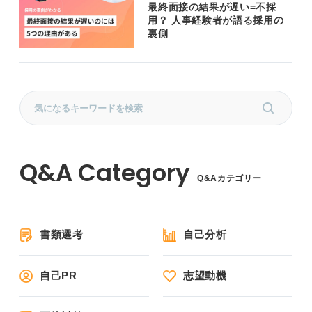
最終面接の結果が遅い=不採
用？ 人事経験者が語る採用の
裏側
Q&Aカテゴリー
書類選考
自己分析
自己PR
志望動機