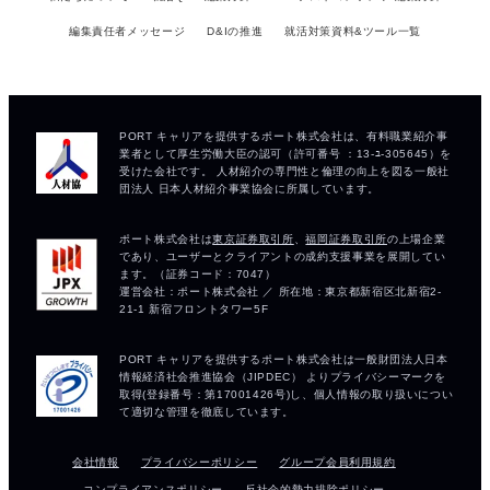
編集責任者メッセージ
D&Iの推進
就活対策資料&ツール一覧
会社情報
プライバシーポリシー
グループ会員利用規約
コンプライアンスポリシー
反社会的勢力排除ポリシー