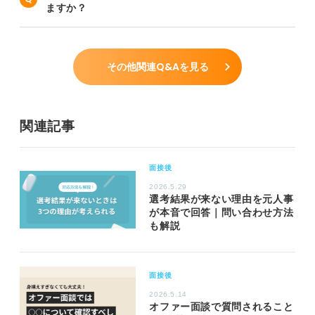
ますか？
その他関連Q&Aを見る
関連記事
面接後
2026.5.29
選考結果が来ない理由を元人事
が本音で回答｜問い合わせ方法
も解説
面接後
2026.5.14
オファー面談で質問されること