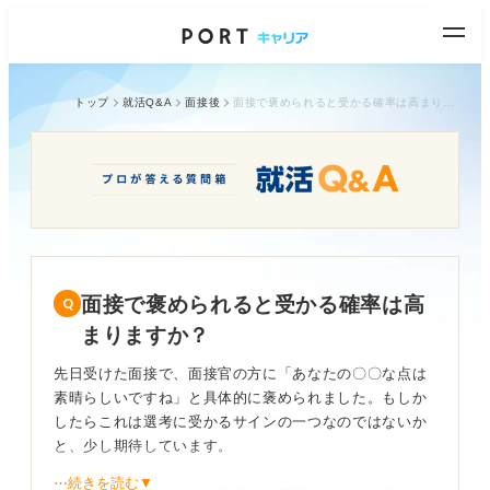
トップ
就活Q&A
面接後
面接で褒められると受かる確率は高まりますか？
面接で褒められると受かる確率は高
まりますか？
先日受けた面接で、面接官の方に「あなたの〇〇な点は
素晴らしいですね」と具体的に褒められました。もしか
したらこれは選考に受かるサインの一つなのではないか
と、少し期待しています。
⋯続きを読む▼