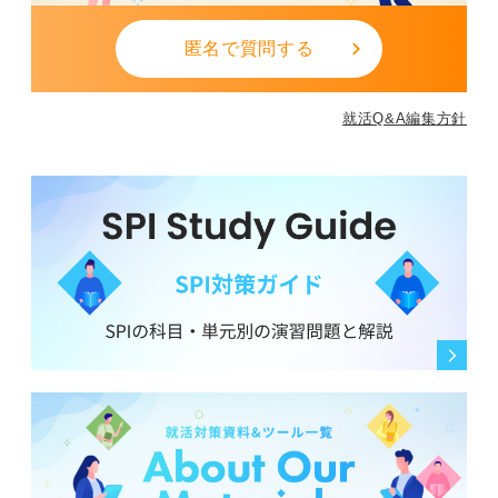
匿名で質問する
就活Q&A編集方針