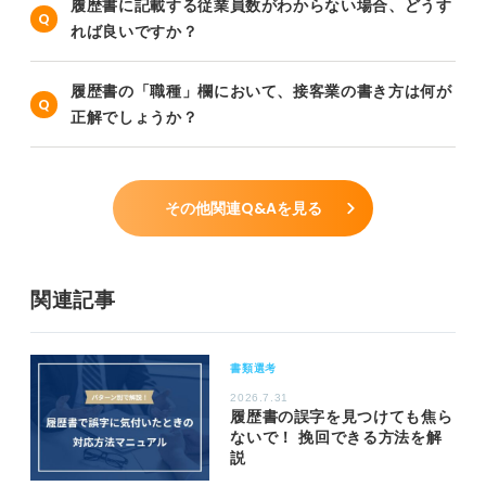
履歴書に記載する従業員数がわからない場合、どうす
れば良いですか？
履歴書の「職種」欄において、接客業の書き方は何が
正解でしょうか？
その他関連Q&Aを見る
関連記事
書類選考
2026.7.31
履歴書の誤字を見つけても焦ら
ないで！ 挽回できる方法を解
説