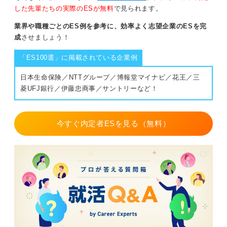
した先輩たちの実際のESが無料
で見られます。
業界や職種ごとのES例を参考に、効率よく志望企業のESを完
成
させましょう！
「ES100選」に掲載されている企業例
日本生命保険／NTTグループ／博報堂マイナビ／花王／三
菱UFJ銀行／伊藤忠商事／サントリーなど！
今すぐ内定者ESを見る（無料）