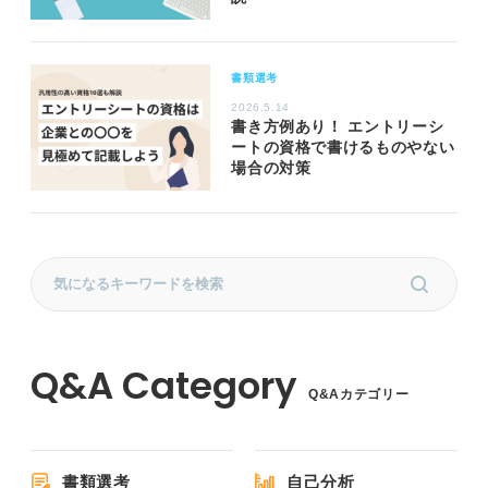
書類選考
2026.5.14
書き方例あり！ エントリーシ
ートの資格で書けるものやない
場合の対策
Q&Aカテゴリー
書類選考
自己分析