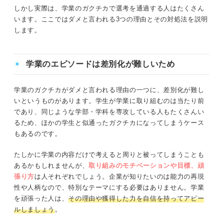
しかし実際は、学業のガクチカで選考を通過する人はたくさん
います。ここではダメと言われる3つの理由とその対処法を説明
します。
学業のエピソードは差別化が難しいため
学業のガクチカがダメと言われる理由の一つに、差別化が難し
いというものがあります。学生が学業に取り組むのは当たり前
であり、同じような学部・学科を専攻している人もたくさんい
るため、ほかの学生と似通ったガクチカになってしまうケース
もあるのです。
たしかに学業の内容だけで考えると周りと被ってしまうことも
あるかもしれませんが、
取り組みのモチベーションや目標、頑
張り方
は人それぞれでしょう。企業が知りたいのは能力の再現
性や人柄なので、特別なテーマにする必要はありません。学業
を頑張った人は、
その理由や獲得した力を自信を持ってアピー
ルしましょう
。