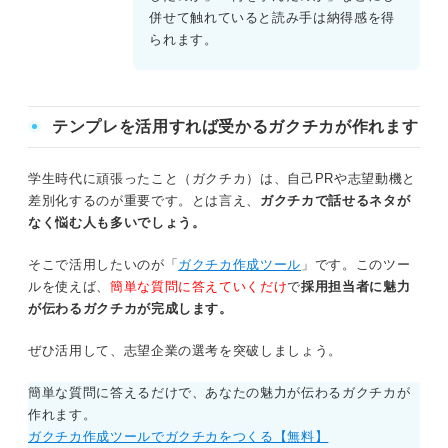
併せて触れていると読み手は納得感を得
られます。
テンプレを活用すれば受かるガクチカが作れます
学生時代に頑張ったこと（ガクチカ）は、自己PRや志望動機と
差別化するのが重要です。とは言え、
ガクチカで話せるネタが
なく悩む人も多いでしょう。
そこで活用したいのが「
ガクチカ作成ツール
」です。このツー
ルを使えば、
簡単な質問に答えていくだけ
で
採用担当者に魅力
が伝わるガクチカが完成します。
ぜひ活用して、志望企業の選考を突破しましょう。
簡単な質問に答えるだけで、あなたの魅力が伝わるガクチカが
作れます。
ガクチカ作成ツールでガクチカをつくる【無料】