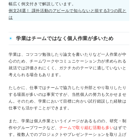
幅広く例文付きで解説しています。
例文24選！ 課外活動のアピールで知らないと損する3つの罠と
は
学業はチームではなく個人作業が多いため
学業は、コツコツ勉強したり論文を書いたりなど一人作業が中
心のため、チームワークやコミュニケーション力が求められる
就活では評価されにくく、ガクチカのテーマに適していないと
考えられる場合もあります。
たしかに、仕事ではチームで協力したり外部とやり取りしたり
する場面が多いのは事実ですが、当然個人の努力も欠かせませ
ん。そのため、学業において目標に向かい試行錯誤した経験は
仕事でも活かすことができます。
また、学業は個人作業というイメージがあるものの、研究・制
作やグループワークなど、
チームで取り組む活動も多い
はずで
す。複数人でのプロジェクトやプレゼンテーションを取り上げ