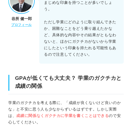
まじめな印象を持つことが多いでしょ
う。
谷所 健一郎
ただし学業にどのように取り組んできた
プロフィール
か、困難なことをどう乗り越えたかな
ど、具体的な内容やその結果がともなわ
ないと、ほかにガクチカがないから学業
にしたという印象を持たれる可能性もあ
るので注意してください。
GPAが低くても大丈夫？ 学業のガクチカと
成績の関係
学業のガクチカを考える際に、「成績が良くないけど良いのか
な」と不安に思う人も少なからずいるはずです。しかし実際
は、
成績に関係なくガクチカに学業を書くことはできる
ので安
心してください。