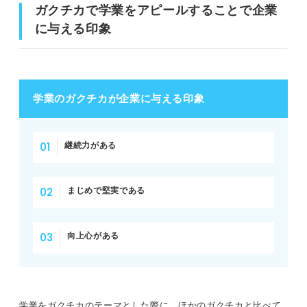
ガクチカで学業をアピールすることで企業
に与える印象
学業のガクチカが企業に与える印象
継続力がある
まじめで堅実である
向上心がある
学業をガクチカのテーマとした際に、ほかのガクチカと比べて