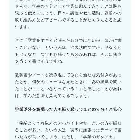
せんが、学生の本分として学業に励んできたことは胸を
張って伝えましょう。日々の講義やゼミ活動、課題への
取り組み方などアピールできることがたくさんあると思
います。
逆に「学業をすごく頑張ったわけではないが、ほかに書
くことがない」という人は、消去法的ですが、少なくと
もゼミなど一つでも頑張ったものがあれば、そこに焦点
を当てて書けそうですね。
教科書やノートを読み返してみたら新たな気付きがあっ
たとか、何かのニュースを見たときに「あの授業で聞い
たことがこことつながっている！」と感じたことがあれ
ば、学んだ意味も見えてくるでしょう。
学業以外を頑張った人も振り返ってまとめておくと安心
「学業よりそれ以外のアルバイトやサークルの方が話せ
ることが多い」という人は、実際に頑張ったテーマで書
いた方が良いでしょう。ただし、「学業のガクチカ」