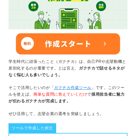
学生時代に頑張ったこと（ガクチカ）は、自己PRや志望動機と
差別化するのが重要です。とは言え、
ガクチカで話せるネタが
なく悩む人も多いでしょう。
そこで活用したいのが「
ガクチカ作成ツール
」です。このツー
ルを使えば、
簡単な質問に答えていくだけ
で
採用担当者に魅力
が伝わるガクチカが完成します。
ぜひ活用して、志望企業の選考を突破しましょう。
ツールで作成した例文