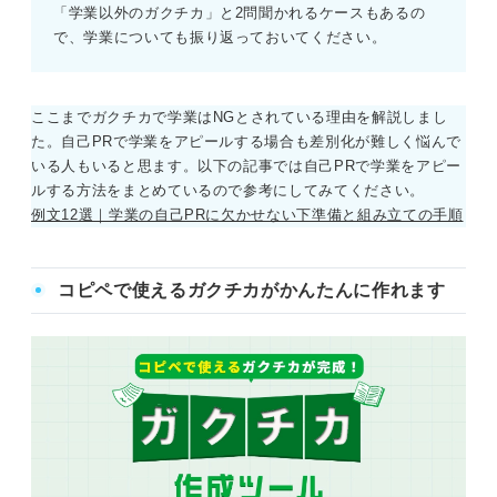
「学業以外のガクチカ」と2問聞かれるケースもあるの
で、学業についても振り返っておいてください。
ここまでガクチカで学業はNGとされている理由を解説しまし
た。自己PRで学業をアピールする場合も差別化が難しく悩んで
いる人もいると思ます。以下の記事では自己PRで学業をアピー
ルする方法をまとめているので参考にしてみてください。
例文12選｜学業の自己PRに欠かせない下準備と組み立ての手順
コピペで使えるガクチカがかんたんに作れます