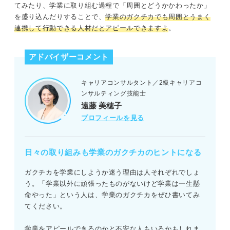
てみたり、学業に取り組む過程で「周囲とどうかかわったか」
を盛り込んだりすることで、
学業のガクチカでも周囲とうまく
連携して行動できる人材だとアピールできますよ
。
アドバイザーコメント
キャリアコンサルタント／2級キャリアコ
ンサルティング技能士
遠藤 美穂子
プロフィールを見る
日々の取り組みも学業のガクチカのヒントになる
ガクチカを学業にしようか迷う理由は人それぞれでしょ
う。「学業以外に頑張ったものがないけど学業は一生懸
命やった」という人は、学業のガクチカをぜひ書いてみ
てください。
学業をアピールできるのかと不安な人もいるかもしれま