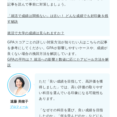
記事を読んで事前に対策しましょう。
「就活で成績は関係ない」は古い！ どんな成績でも好印象を残
す秘訣
就活で大学の成績は見られますか？
GPAスコアごとの詳しい対策方法が知りたい人はこちらの記事
を参考にしてください。GPAが影響しやすいケースや、成績が
良くない場合の挽回方法を解説しています。
GPAの平均は？ 就活への影響と数値に応じたアピール方法を解
説
ただ「良い成績を目指して、高評価を獲
得しました」では、高い評価の取りやす
い科目を選んでいる印象になる可能性も
あります。
遠藤 美穂子
プロフィール
「なぜその科目を選び、良い成績を目指
したのか」「何を学んだのか」などにも