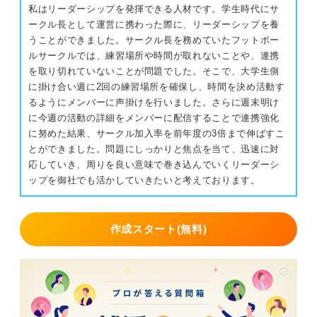
私はリーダーシップを発揮できる人材です。学生時代にサ
ークル長として運営に携わった際に、リーダーシップを養
うことができました。サークル長を務めていたフットボー
ルサークルでは、練習場所や時間が取れないことや、連携
を取り切れていないことが問題でした。そこで、大学生側
に掛け合い週に2回の練習場所を確保し、時間を決め活動す
るようにメンバーに声掛けを行いました。さらに週末明け
に今週の活動の詳細をメンバーに配信することで連携強化
に努めた結果、サークル加入率を前年度の3倍まで伸ばすこ
とができました。問題にしっかりと焦点を当て、迅速に対
応していき、周りを良い意味で巻き込んでいくリーダーシ
ップを御社でも活かしていきたいと考えております。
作成スタート(無料)