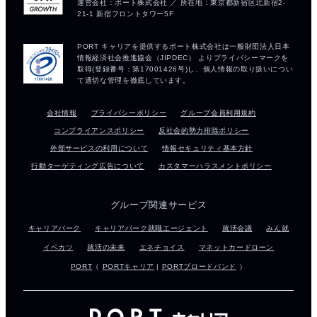
会社情報
プライバシーポリシー
グループ会員利用規約
コンプライアンスポリシー
反社会的勢力排除ポリシー
外部サービスの利用について
情報セキュリティ基本方針
行動ターゲティング広告について
カスタマーハラスメントポリシー