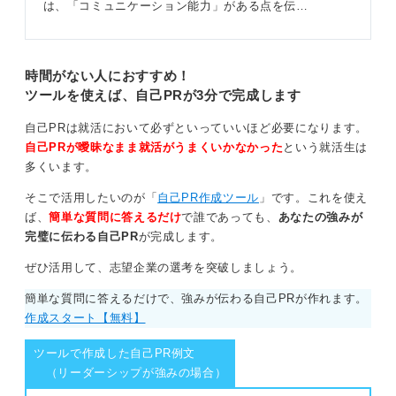
は、「コミュニケーション能力」がある点を伝…
時間がない人におすすめ！
ツールを使えば、自己PRが3分で完成します
自己PRは就活において必ずといっていいほど必要になります。
自己PRが曖昧なまま就活がうまくいかなかった
という就活生は
多くいます。
そこで活用したいのが「
自己PR作成ツール
」です。これを使え
ば、
簡単な質問に答えるだけ
で誰であっても、
あなたの強みが
完璧に伝わる自己PR
が完成します。
ぜひ活用して、志望企業の選考を突破しましょう。
簡単な質問に答えるだけで、強みが伝わる自己PRが作れます。
作成スタート【無料】
ツールで作成した自己PR例文
（リーダーシップが強みの場合）