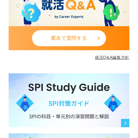
匿名で質問する
就活Q&A編集方針