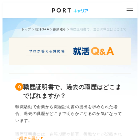
トップ
就活Q&A
書類選考
職歴証明書で、過去の職歴はどこまでばれますか？
職歴証明書で、過去の職歴はどこま
でばれますか？
転職活動で企業から職歴証明書の提出を求められた場
合、過去の職歴がどこまで明らかになるのか気になって
います。
職歴証明書には、在籍期間や部署、役職などが記載され
⋯続きを読む▼