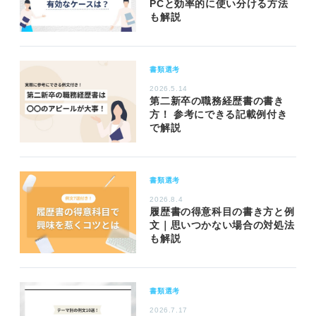
PCと効率的に使い分ける方法
も解説
書類選考
2026.5.14
第二新卒の職務経歴書の書き
方！ 参考にできる記載例付き
で解説
書類選考
2026.8.4
履歴書の得意科目の書き方と例
文｜思いつかない場合の対処法
も解説
書類選考
2026.7.17