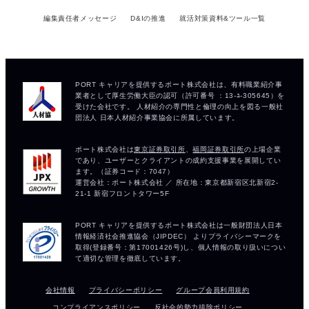
編集責任者メッセージ
D&Iの推進
就活対策資料&ツール一覧
会社情報
プライバシーポリシー
グループ会員利用規約
コンプライアンスポリシー
反社会的勢力排除ポリシー