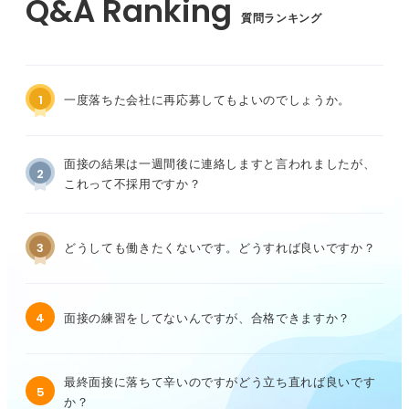
質問ランキング
1
一度落ちた会社に再応募してもよいのでしょうか。
面接の結果は一週間後に連絡しますと言われましたが、
2
これって不採用ですか？
3
どうしても働きたくないです。どうすれば良いですか？
4
面接の練習をしてないんですが、合格できますか？
最終面接に落ちて辛いのですがどう立ち直れば良いです
5
か？