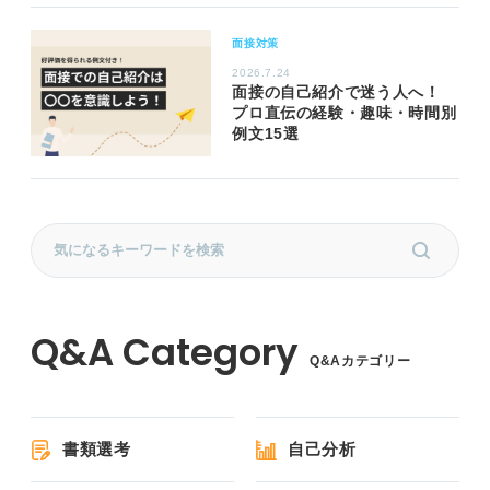
面接対策
2026.7.24
面接の自己紹介で迷う人へ！
プロ直伝の経験・趣味・時間別
例文15選
Q&Aカテゴリー
書類選考
自己分析