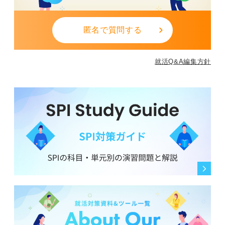
匿名で質問する
就活Q&A編集方針