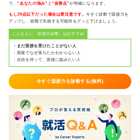
で、
“あなたの強み”
と
“改善点”
が明確になります。
もし39点以下だった場合は要注意です。
今すぐ診断で面接力を
アップし、就職で失敗する可能性をグッと下げましょう。
こんな人に「面接力診断」はおすすめ
・まだ面接を受けたことがない人
・面接でなぜ落ちたかわからない人
・自信を持って、面接に臨みたい人
今すぐ面接力を診断する(無料)