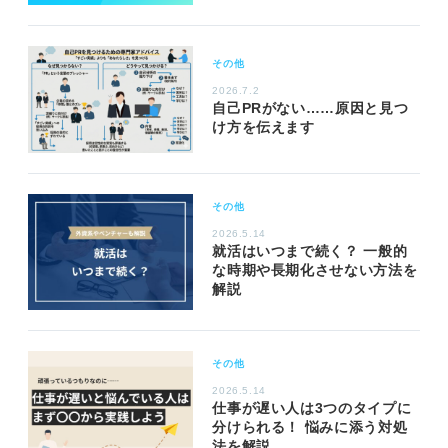
その他
2026.7.2
自己PRがない……原因と見つ
け方を伝えます
その他
2026.5.14
就活はいつまで続く？ 一般的
な時期や長期化させない方法を
解説
その他
2026.5.14
仕事が遅い人は3つのタイプに
分けられる！ 悩みに添う対処
法を解説