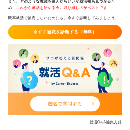
また、
どのような職業を選んだらいいか就活軸も見つかる
た
め、
これから就活を始める今に取り組むのがベストです。
既卒就活で後悔しないためにも、今すぐ診断してみましょう。
今すぐ適職を診断する（無料）
匿名で質問する
就活Q&A編集方針