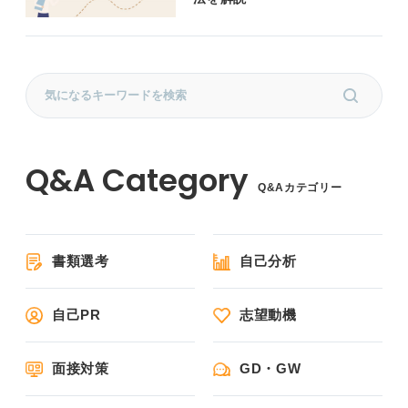
Q&Aカテゴリー
書類選考
自己分析
自己PR
志望動機
面接対策
GD・GW