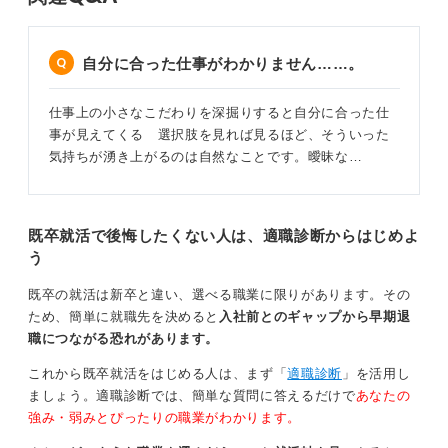
自分に合った仕事がわかりません……。
仕事上の小さなこだわりを深掘りすると自分に合った仕
事が見えてくる 選択肢を見れば見るほど、そういった
気持ちが湧き上がるのは自然なことです。曖昧な…
既卒就活で後悔したくない人は、適職診断からはじめよ
う
既卒の就活は新卒と違い、選べる職業に限りがあります。その
ため、簡単に就職先を決めると
入社前とのギャップから早期退
職につながる恐れがあります。
これから既卒就活をはじめる人は、まず「
適職診断
」を活用し
ましょう。適職診断では、簡単な質問に答えるだけで
あなたの
強み・弱みとぴったりの職業がわかります。