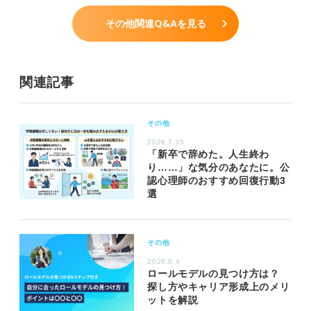
その他関連Q&Aを見る
関連記事
その他
2026.7.15
「新卒で辞めた。人生終わ
り……」な気分のあなたに。公
認心理師のおすすめ回復行動3
選
その他
2026.8.4
ロールモデルの見つけ方は？
探し方やキャリア形成上のメリ
ットを解説