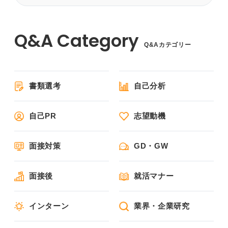
Q&Aカテゴリー
書類選考
自己分析
自己PR
志望動機
面接対策
GD・GW
面接後
就活マナー
インターン
業界・企業研究