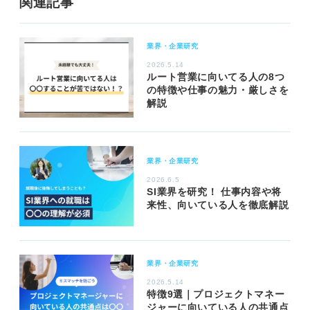
関連記事
業界・企業研究
2026.5.14
ルート営業に向いてる人の8つ
の特徴や仕事の魅力・厳しさを
解説
業界・企業研究
2026.6.5
SI業界を研究！ 仕事内容や将
来性、向いている人を徹底解説
業界・企業研究
2026.5.14
特徴9選｜プロジェクトマネー
ジャーに向いている人の共通点