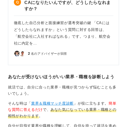
CAになりたいんですが、どうしたらなれま
すか？
徹底した自己分析と面接練習が選考突破の鍵 「CAには
どうしたらなれますか」という質問に対する回答は、
「航空会社に入社すればなれる」です。つまり、航空会
社に内定を…
2
名のアドバイザーが回答
あなたが受けないほうがいい業界・職種を診断しよう
就活では、自分に合った業界・職種が見つからず悩むことも多
いでしょう。
そんな時は「
業界＆職種マッチ度診断
」が役に立ちます。
簡単
な質問に答えるだけ
で、
あなた気になっている業界・職種との
相性がわかります
。
自分が目指す業界や職種を理解して、自信を持って就活を進め