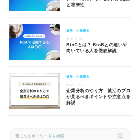
と将来性
業界・企業研究
2026.7.24
BtoCとは？ BtoBとの違いや
向いている人を徹底解説
業界・企業研究
2026.5.14
企業分析のやり方｜就活のプロ
が見るべきポイントや注意点を
解説