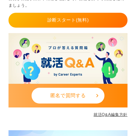
ましょう。
診断スタート(無料)
匿名で質問する
就活Q&A編集方針