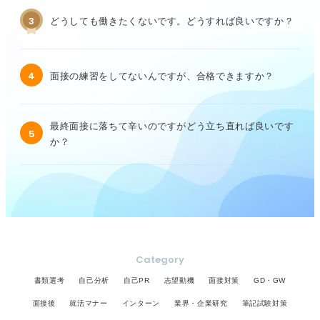
3
どうしても働きたくないです。どうすれば良いですか？
4
面接の練習をしてないんですが、合格できますか？
最終面接に落ちて辛いのですがどう立ち直れば良いです
5
か？
Category
書類選考
自己分析
自己PR
志望動機
面接対策
GD・GW
面接後
就活マナー
インターン
業界・企業研究
筆記試験対策