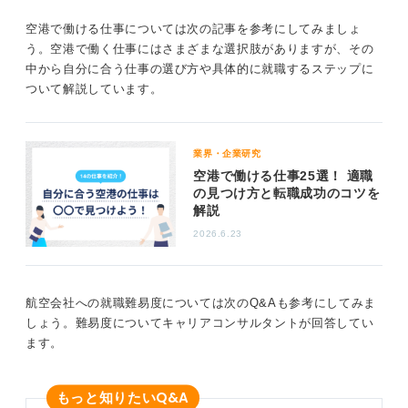
な仕事に挑戦したいのか」を明確にし、計画的に準備を
空港で働ける仕事については次の記事を参考にしてみましょ
進めていくことが大切です。
う。空港で働く仕事にはさまざまな選択肢がありますが、その
中から自分に合う仕事の選び方や具体的に就職するステップに
0
ついて解説しています。
業界・企業研究
空港で働ける仕事25選！ 適職
の見つけ方と転職成功のコツを
解説
2026.6.23
航空会社への就職難易度については次のQ&Aも参考にしてみま
しょう。難易度についてキャリアコンサルタントが回答してい
ます。
Q&A
もっと知りたい