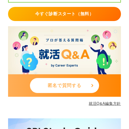
今すぐ診断スタート（無料）
匿名で質問する
就活Q&A編集方針