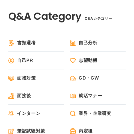
Q&Aカテゴリー
書類選考
自己分析
自己PR
志望動機
面接対策
GD・GW
面接後
就活マナー
インターン
業界・企業研究
筆記試験対策
内定後