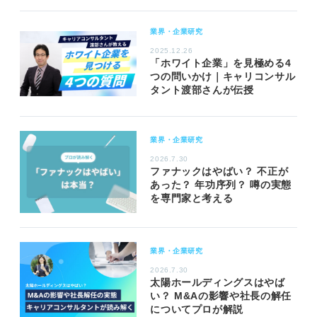
業界・企業研究
2025.12.26
「ホワイト企業」を見極める4
つの問いかけ｜キャリコンサル
タント渡部さんが伝授
業界・企業研究
2026.7.30
ファナックはやばい？ 不正が
あった？ 年功序列？ 噂の実態
を専門家と考える
業界・企業研究
2026.7.30
太陽ホールディングスはやば
い？ M&Aの影響や社長の解任
についてプロが解説