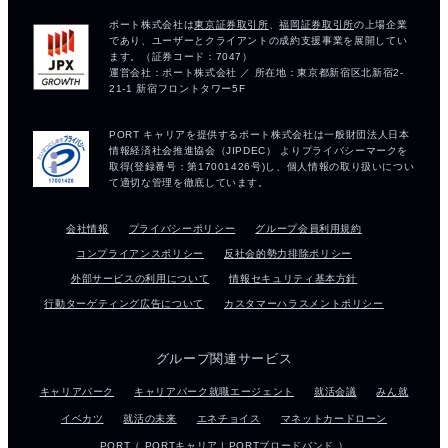
会社情報
プライバシーポリシー
グループ会員利用規約
コンプライアンスポリシー
反社会的勢力排除ポリシー
外部サービスの利用について
情報セキュリティ基本方針
行動ターゲティング広告について
カスタマーハラスメントポリシー