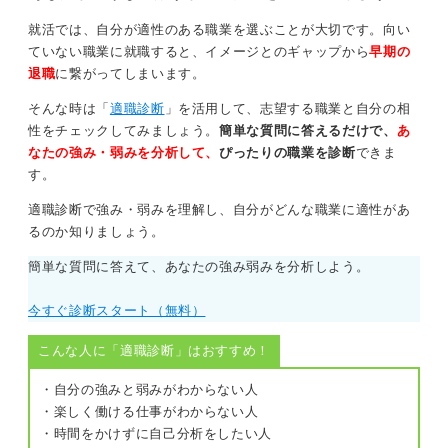
就活では、自分が適性のある職業を選ぶことが大切です。向い
ていない職業に就職すると、イメージとのギャップから
早期の
退職
に繋がってしまいます。
そんな時は「
適職診断
」を活用して、志望する職業と自分の相
性をチェックしてみましょう。
簡単な質問に答えるだけで、
あ
なたの強み・弱みを分析して、
ぴったりの職業を診断
できま
す。
適職診断で強み・弱みを理解し、自分がどんな職業に適性があ
るのか知りましょう。
簡単な質問に答えて、あなたの強み弱みを分析しよう。
今すぐ診断スタート（無料）
こんな人に「適職診断」はおすすめ！
・自分の強みと弱みがわからない人
・楽しく働ける仕事がわからない人
・時間をかけずに自己分析をしたい人