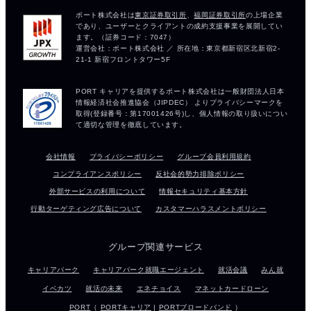
会社情報
プライバシーポリシー
グループ会員利用規約
コンプライアンスポリシー
反社会的勢力排除ポリシー
外部サービスの利用について
情報セキュリティ基本方針
行動ターゲティング広告について
カスタマーハラスメントポリシー