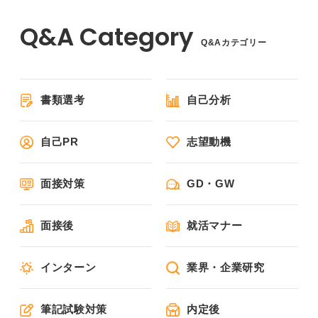
Q&Aカテゴリー
書類選考
自己分析
自己PR
志望動機
面接対策
GD・GW
面接後
就活マナー
インターン
業界・企業研究
筆記試験対策
内定後