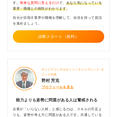
ったように、自分の意思が感じられない回答ばかりだ
す。
簡単な質問に答えるだけ
で、
あなた気になっている
と、受け身な人材だと評価されがちです。
業界・職種との相性がわかります
。
そのため、面接では自身の判断基準や価値観を言語化で
自分が目指す業界や職種を理解して、自信を持って就活
きるよう、しっかり準備しておきましょう。
を進めましょう。
0
診断スタート（無料）
キャリアコンサルタント／キャリアシンク･オ
フィス代表
野村 芳克
プロフィールを見る
能力よりも姿勢に問題がある人は警戒される
企業が「いらない人材」と感じるのは、スキルの不足よ
りも、姿勢や考え方に問題がある人です。共通している