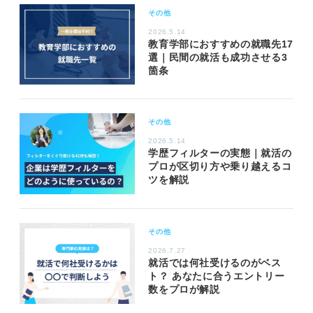
その他
2026.5.14
教育学部におすすめの就職先17
選｜民間の就活も成功させる3
箇条
その他
2026.5.14
学歴フィルターの実態｜就活の
プロが区切り方や乗り越えるコ
ツを解説
その他
2026.7.27
就活では何社受けるのがベス
ト？ あなたに合うエントリー
数をプロが解説