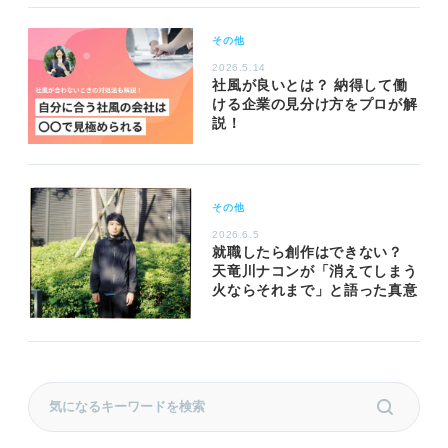
その他
2026.5.14
社風が良いとは？ 納得して働
ける企業の見分け方をプロが解
説！
その他
2026.6.5
就職したら創作はできない？
天竜川ナコンが「消えてしまう
火ならそれまで」と語った真意