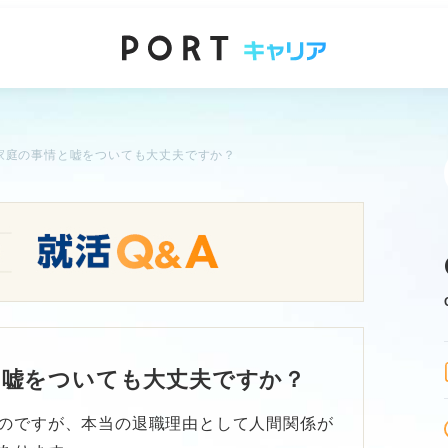
家庭の事情と嘘をついても大丈夫ですか？
と嘘をついても大丈夫ですか？
のですが、本当の退職理由として人間関係が