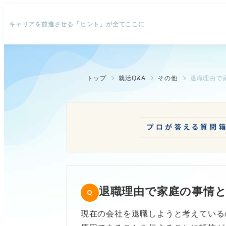
キャリアを前進させる「ヒント」が全てここに
トップ
就活Q&A
その他
退職理由で
退職理由で家庭の事情
現在の会社を退職しようと考えている