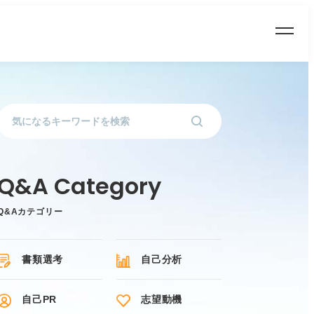
Q&Aカテゴリー
書類選考
自己分析
自己PR
志望動機