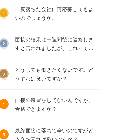
一度落ちた会社に再応募してもよ
1
いのでしょうか。
面接の結果は一週間後に連絡しま
2
すと言われましたが、これって不
採用ですか？
どうしても働きたくないです。ど
3
うすれば良いですか？
面接の練習をしてないんですが、
4
合格できますか？
最終面接に落ちて辛いのですがど
5
う立ち直れば良いですか？