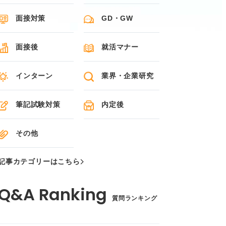
面接対策
GD・GW
面接後
就活マナー
インターン
業界・企業研究
筆記試験対策
内定後
その他
記事カテゴリーはこちら
質問ランキング