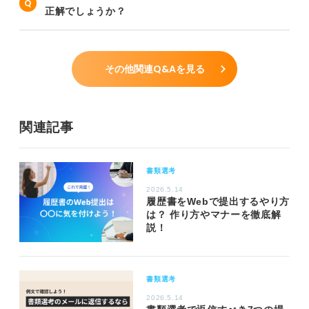
正解でしょうか？
その他関連Q&Aを見る
関連記事
書類選考
2026.5.14
履歴書をWebで提出するやり方
は？ 作り方やマナーを徹底解
説！
書類選考
2026.5.14