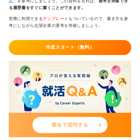
ル
」を参考にしましょう。この資料を見れば、
選考を突破でき
る履歴書をすぐに書くことができます。
実際に利用できる
テンプレート
もついているので、書き方を参
考にしながら志望企業の選考を突破しましょう。
作成スタート（無料）
匿名で質問する