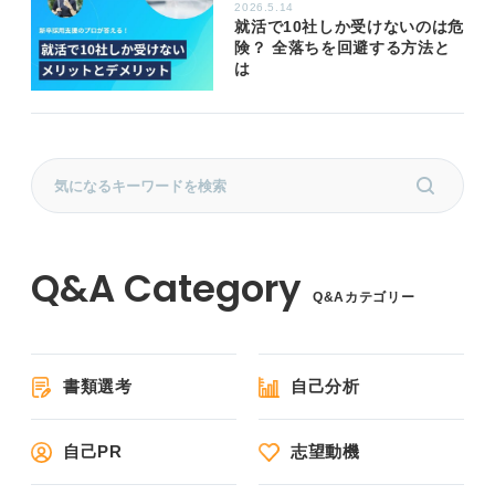
2026.5.14
就活で10社しか受けないのは危
険？ 全落ちを回避する方法と
は
Q&Aカテゴリー
書類選考
自己分析
自己PR
志望動機