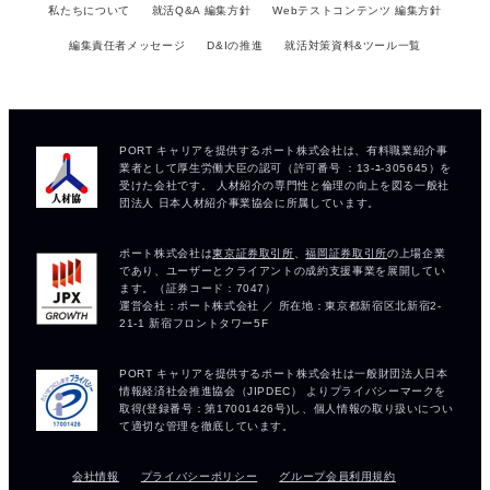
私たちについて
就活Q&A 編集方針
Webテストコンテンツ 編集方針
編集責任者メッセージ
D&Iの推進
就活対策資料&ツール一覧
会社情報
プライバシーポリシー
グループ会員利用規約