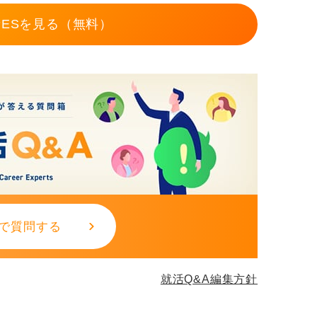
ESを見る（無料）
で質問する
就活Q&A編集方針