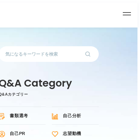
Q&Aカテゴリー
書類選考
自己分析
自己PR
志望動機