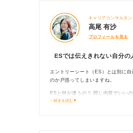
キャリアコンサルタン
高尾 有沙
プロフィールを見る
ESでは伝えきれない自分の
エントリーシート（ES）とは別に
のか戸惑ってしまいますね。
ESと何が違うの？ 同じ内容でいい
⋯続きを読む▼
ESがあなたの能力や論理的な強み
書は、より自由にあなたの人柄や熱
考えてください。