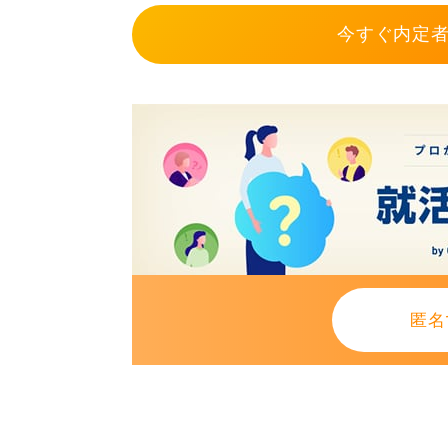
今すぐ内定者
匿名