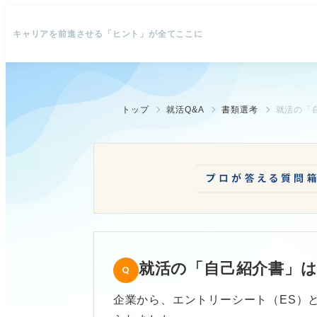
キャリアを前進させる「ヒント」が全てここに
トップ
就活Q&A
書類選考
就活の「
就活の「自己紹介書」
企業から、エントリーシート（ES）