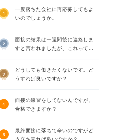
一度落ちた会社に再応募してもよ
1
いのでしょうか。
面接の結果は一週間後に連絡しま
2
すと言われましたが、これって不
採用ですか？
どうしても働きたくないです。ど
3
うすれば良いですか？
面接の練習をしてないんですが、
4
合格できますか？
最終面接に落ちて辛いのですがど
5
う立ち直れば良いですか？