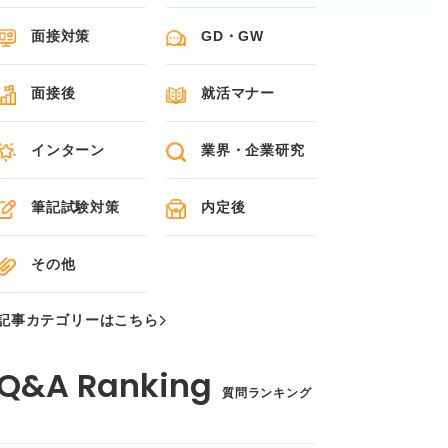
面接対策
GD・GW
面接後
就活マナー
インターン
業界・企業研究
筆記試験対策
内定後
その他
記事カテゴリーはこちら
質問ランキング