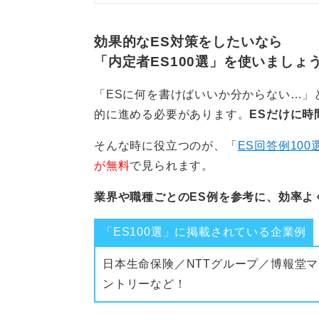
す。
0
効果的なES対策をしたいなら
「内定者ES100選」を使いましょ
「ESに何を書けばいいか分からない…」
的に進める必要があります。
ESだけに時
そんな時に役立つのが、「
ES回答例100
が無料
で見られます。
業界や職種ごとのES例を参考に、効率よ
「ES100選」に掲載されている企業例
日本生命保険／NTTグループ／博報堂マ
ントリーなど！