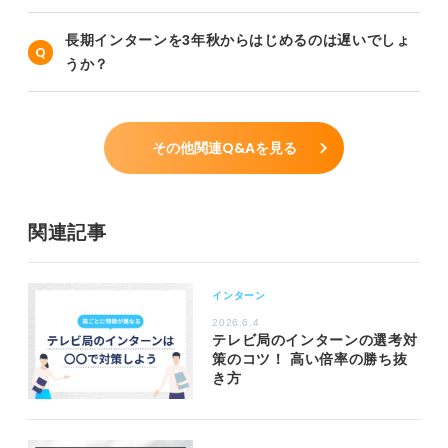
長期インターンを3年秋からはじめるのは遅いでしょ
うか？
その他関連Q&Aを見る
関連記事
インターン
2026.6.4
テレビ局のインターンの選考対
策のコツ！ 高い倍率の勝ち抜
き方