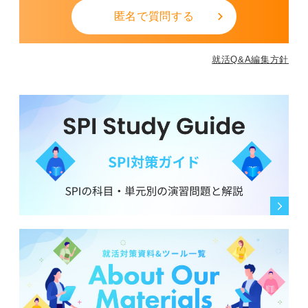
匿名で質問する
就活Q&A編集方針