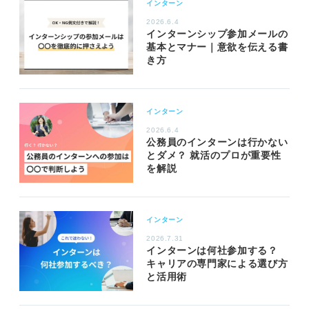
インターン
2026.6.4
インターンシップ参加メールの
基本とマナー｜意欲を伝える書
き方
インターン
2026.6.4
公務員のインターンは行かない
とダメ？ 就活のプロが重要性
を解説
インターン
2026.7.31
インターンは何社参加する？
キャリアの専門家による選び方
と活用術