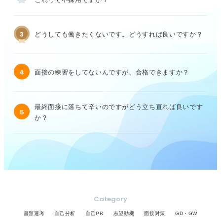
3
どうしても働きたくないです。どうすれば良いですか？
4
面接の練習をしてないんですが、合格できますか？
最終面接に落ちて辛いのですがどう立ち直れば良いです
5
か？
Category
書類選考
自己分析
自己PR
志望動機
面接対策
GD・GW