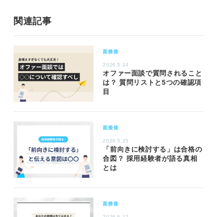
関連記事
面接後
2026.5.14
オファー面談で質問されること
は？ 質問リストと5つの確認項
目
面接後
2026.5.25
「前向きに検討する」は合格の
合図？ 採用経験者が語る真相
とは
面接後
2026.6.12