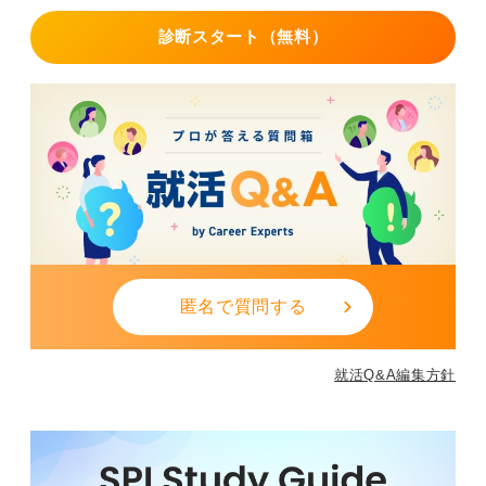
診断スタート（無料）
匿名で質問する
就活Q&A編集方針