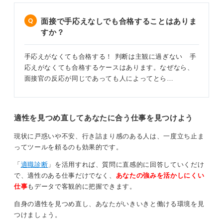
面接で手応えなしでも合格することはありま
すか？
手応えがなくても合格する！ 判断は主観に過ぎない 手
応えがなくても合格するケースはあります。なぜなら、
面接官の反応が同じであっても人によってとら…
適性を見つめ直してあなたに合う仕事を見つけよう
現状に戸惑いや不安、行き詰まり感のある人は、一度立ち止ま
ってツールを頼るのも効果的です。
「
適職診断
」を活用すれば、質問に直感的に回答していくだけ
で、適性のある仕事だけでなく、
あなたの強みを活かしにくい
仕事
もデータで客観的に把握できます。
自身の適性を見つめ直し、あなたがいきいきと働ける環境を見
つけましょう。