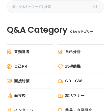
Q&Aカテゴリー
書類選考
自己分析
自己PR
志望動機
面接対策
GD・GW
面接後
就活マナー
インターン
業界・企業研究