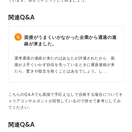
ています。併せてチェックしてみましょう。
Q&A
関連
面接がうまくいかなかった企業から通過の連
絡が来ました。
選考通過の連絡が来たのはあなたが評価されたから 面
接が上手くいかず自信を失っているときに通過連絡が来
たら、驚きや疑念を抱くことはあるでしょう。し…
こちらのQ＆Aでも面接で手応えなしで合格する場合についてキ
ャリアコンサルタントが回答しているので併せて参考にしてみ
てください。
Q&A
関連