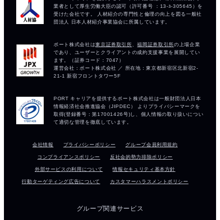
会社情報
プライバシーポリシー
グループ会員利用規約
コンプライアンスポリシー
反社会的勢力排除ポリシー
外部サービスの利用について
情報セキュリティ基本方針
行動ターゲティング広告について
カスタマーハラスメントポリシー