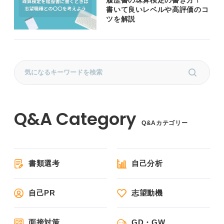
書いて良いレベルや高評価のコ
ツを解説
Q&Aカテゴリー
書類選考
自己分析
自己PR
志望動機
面接対策
GD・GW