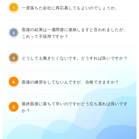
1
一度落ちた会社に再応募してもよいのでしょうか。
面接の結果は一週間後に連絡しますと言われましたが、
2
これって不採用ですか？
3
どうしても働きたくないです。どうすれば良いですか？
4
面接の練習をしてないんですが、合格できますか？
最終面接に落ちて辛いのですがどう立ち直れば良いです
5
か？