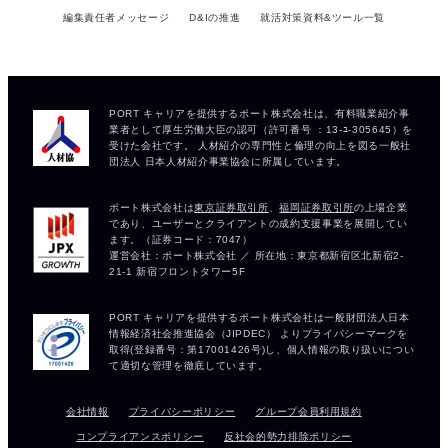
編集責任者メッセージ
D&Iの推進
就活対策資料&ツール一覧
会社情報
プライバシーポリシー
グループ会員利用規約
コンプライアンスポリシー
反社会的勢力排除ポリシー