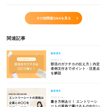
その他関連Q&Aを見る
関連記事
書類選考
2026.8.5
部活のガクチカの伝え方｜内定
者例文付きでポイント・注意点
を解説
書類選考
2026.5.14
書き方例あり！ エントリーシ
ートの資格で書けるものやない