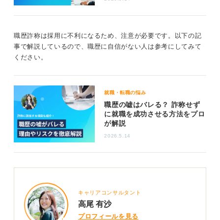
職歴詐称は採用に不利になるため、注意が必要です。以下の記
事で解説しているので、職歴に自信がない人は参考にしてみて
ください。
就職・転職の悩み
職歴の嘘はバレる？ 詐称せず
に就職を成功させる方法をプロ
が解説
2026.5.14
キャリアコンサルタント
高尾 有沙
プロフィールを見る