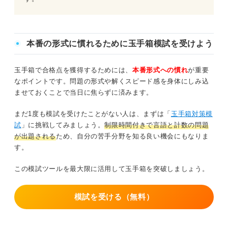
本番の形式に慣れるために玉手箱模試を受けよう
玉手箱で合格点を獲得するためには、
本番形式への慣れ
が重要
なポイントです。問題の形式や解くスピード感を身体にしみ込
ませておくことで当日に焦らずに済みます。
まだ1度も模試を受けたことがない人は、まずは「
玉手箱対策模
試
」に挑戦してみましょう。
制限時間付きで言語と計数の問題
が出題される
ため、自分の苦手分野を知る良い機会にもなりま
す。
この模試ツールを最大限に活用して玉手箱を突破しましょう。
模試を受ける（無料）