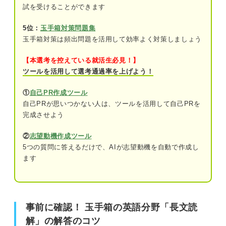
試を受けることができます
5位：
玉手箱対策問題集
玉手箱対策は頻出問題を活用して効率よく対策しましょう
【本選考を控えている就活生必見！】
ツールを活用して選考通過率を上げよう！
①
自己PR作成ツール
自己PRが思いつかない人は、ツールを活用して自己PRを
完成させよう
②
志望動機作成ツール
5つの質問に答えるだけで、AIが志望動機を自動で作成し
ます
事前に確認！ 玉手箱の英語分野「長文読
解」の解答のコツ