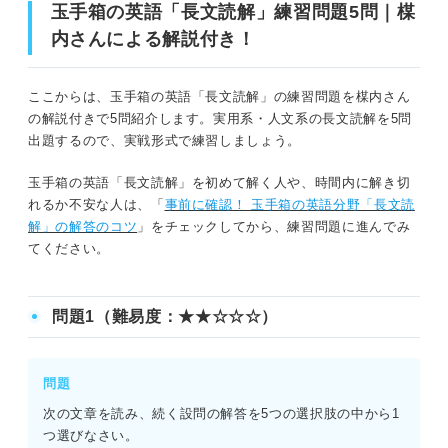
玉手箱の英語「長文読解」練習問題5問｜楳
内さんによる解説付き！
ここからは、玉手箱の英語「長文読解」の練習問題を楳内さん
の解説付きで5問紹介します。実用系・人文系の長文読解を5問
出題するので、実戦形式で練習しましょう。
玉手箱の英語「長文読解」を初めて解く人や、時間内に解き切
れるか不安な人は、「
事前に確認！ 玉手箱の英語分野「長文読
解」の解答のコツ
」をチェックしてから、練習問題に進んでみ
てください。
問題1（難易度：★★☆☆☆）
問題
次の文章を読み、続く設問の解答を5つの選択肢の中から1
つ選びなさい。