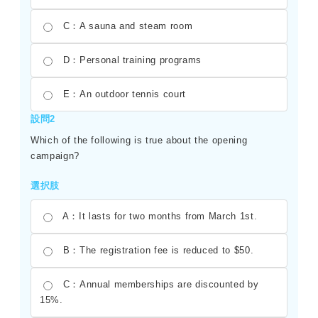
C：A sauna and steam room
D：Personal training programs
E：An outdoor tennis court
設問2
Which of the following is true about the opening
campaign?
選択肢
A：It lasts for two months from March 1st.
B：The registration fee is reduced to $50.
C：Annual memberships are discounted by
15%.