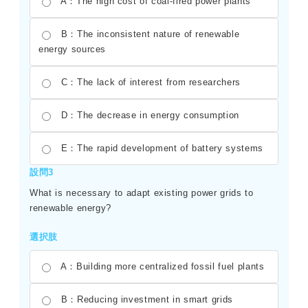
A：The high cost of coal-fired power plants
B：The inconsistent nature of renewable
energy sources
C：The lack of interest from researchers
D：The decrease in energy consumption
E：The rapid development of battery systems
設問3
What is necessary to adapt existing power grids to
renewable energy?
選択肢
A：Building more centralized fossil fuel plants
B：Reducing investment in smart grids