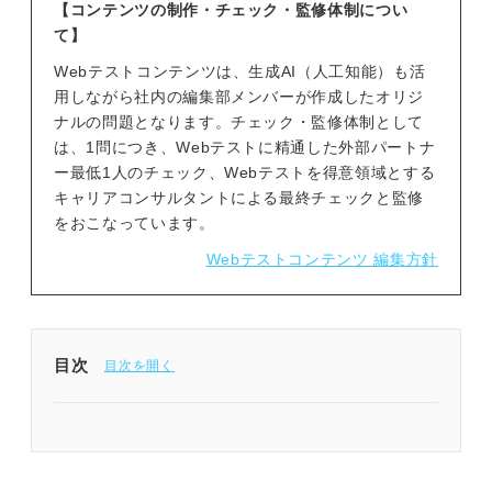
【コンテンツの制作・チェック・監修体制につい
て】
Webテストコンテンツは、生成AI（人工知能）も活
用しながら社内の編集部メンバーが作成したオリジ
ナルの問題となります。チェック・監修体制として
は、1問につき、Webテストに精通した外部パートナ
ー最低1人のチェック、Webテストを得意領域とする
キャリアコンサルタントによる最終チェックと監修
をおこなっています。
Webテストコンテンツ 編集方針
目次
事前に確認！ 玉手箱の英語分野「長文読解」の解
答のコツ