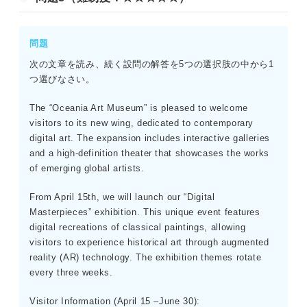
問題
次の文章を読み、続く設問の解答を5つの選択肢の中から1
つ選びなさい。
The “Oceania Art Museum” is pleased to welcome
visitors to its new wing, dedicated to contemporary
digital art. The expansion includes interactive galleries
and a high-definition theater that showcases the works
of emerging global artists.
From April 15th, we will launch our “Digital
Masterpieces” exhibition. This unique event features
digital recreations of classical paintings, allowing
visitors to experience historical art through augmented
reality (AR) technology. The exhibition themes rotate
every three weeks.
Visitor Information (April 15 –June 30):