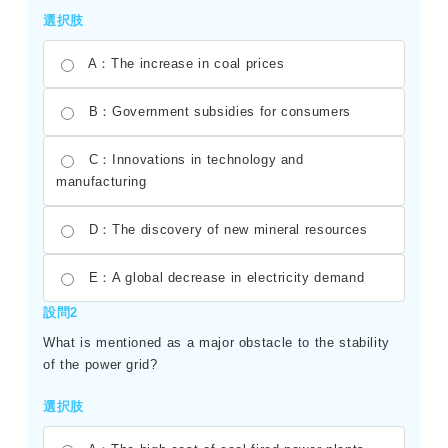
選択肢
A：The increase in coal prices
B：Government subsidies for consumers
C：Innovations in technology and
manufacturing
D：The discovery of new mineral resources
E：A global decrease in electricity demand
設問2
What is mentioned as a major obstacle to the stability
of the power grid?
選択肢