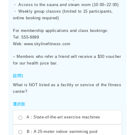
・ Access to the sauna and steam room (10:00–22:00)
・ Weekly group classes (limited to 15 participants,
online booking required)
For membership applications and class bookings:
Tel: 555-8899
Web: www.skylinefitness.com
– Members who refer a friend will receive a $30 voucher
for our health juice bar.
設問1
What is NOT listed as a facility or service of the fitness
center?
選択肢
A：State-of-the-art exercise machines
B：A 25-meter indoor swimming pool