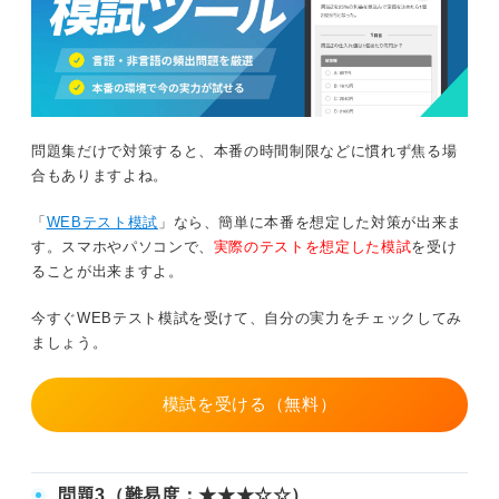
問題集だけで対策すると、本番の時間制限などに慣れず焦る場
合もありますよね。
「
WEBテスト模試
」なら、簡単に本番を想定した対策が出来ま
す。スマホやパソコンで、
実際のテストを想定した模試
を受け
ることが出来ますよ。
今すぐWEBテスト模試を受けて、自分の実力をチェックしてみ
ましょう。
模試を受ける（無料）
問題3（難易度：★★★☆☆）