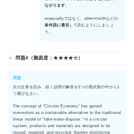
【設問3】正解：A.The Artist Talk requires a
ながります
。
reservation two days before the event.
アーティストトークは48時間前までの予約が必要と明記さ
especiallyではなく、whenやwithなどの
れているため、Aが正しい。
条件語に着目
して読むようにしましょ
う。
問題4（難易度：★★★★☆）
問題
次の文章を読み、続く設問の解答を5つの選択肢の中から1
つ選びなさい。
The concept of “Circular Economy” has gained
momentum as a sustainable alternative to the traditional
linear model of “take-make-dispose.” In a circular
system, products and materials are designed to be
reused, repaired, and recycled, thereby minimizing