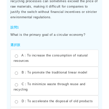
recycling processes can sometimes exceed the price of
raw materials, making it difficult for companies to
justify the switch without financial incentives or stricter
environmental regulations.
設問1
What is the primary goal of a circular economy?
選択肢
A：To increase the consumption of natural
resources
B：To promote the traditional linear model
C：To minimize waste through reuse and
recycling
D：To accelerate the disposal of old products