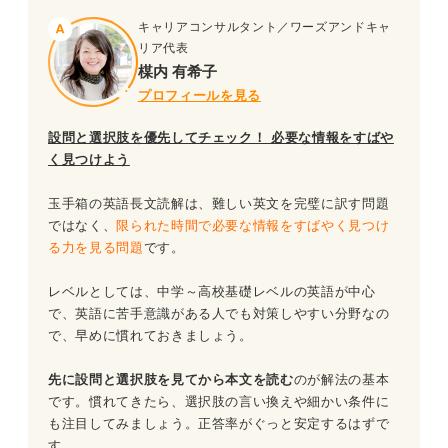
キャリアコンサルタント／ワーズアンドキャ
リア代表
楳内 有希子
プロフィールを見る
設問と選択肢を優先してチェック！ 必要な情報をすばや
く見つけよう
玉手箱の英語長文読解は、難しい英文を完璧に訳す問題
ではなく、
限られた時間で必要な情報をすばやく見つけ
る力を見る問題
です。
レベルとしては、中学～高校基礎レベルの英語が中心
で、英語に苦手意識がある人でも対策しやすい分野なの
で、早めに慣れておきましょう。
先に設問と選択肢を見てから本文を読む
のが解法の基本
です。慣れてきたら、選択肢の言い換えや細かい条件に
も注目してみましょう。正答率がぐっと安定するはずで
す。