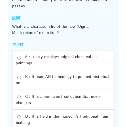
passes.
設問1
What is a characteristic of the new “Digital
Masterpieces” exhibition?
選択肢
A：It only displays original classical oil
paintings.
B：It uses AR technology to present historical
art.
C：It is a permanent collection that never
changes.
D：It is held in the museum’s traditional main
building.