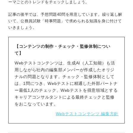
ーマごとのトレンドをチェックしましょう。
記事の後半では、予想問題40問を用意しています。繰り返し解
いて、公務員試験「時事問題」で求められる知識を身に付けて
いきましょう。
【コンテンツの制作・チェック・監修体制につい
て】
Webテストコンテンツは、生成AI（人工知能）も活
用しながら社内の編集部メンバーが作成したオリジ
ナルの問題となります。チェック・監修体制として
は、1問につき、Webテストに精通した外部パートナ
ー最低1人のチェック、Webテストを得意領域とする
キャリアコンサルタントによる最終チェックと監修
をおこなっています。
Webテストコンテンツ 編集方針