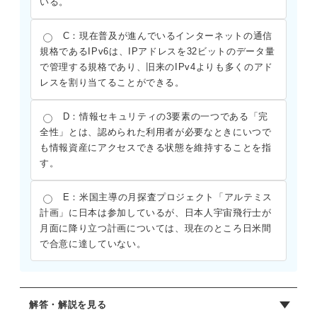
いる。
C：現在普及が進んでいるインターネットの通信
規格であるIPv6は、IPアドレスを32ビットのデータ量
で管理する規格であり、旧来のIPv4よりも多くのアド
レスを割り当てることができる。
D：情報セキュリティの3要素の一つである「完
全性」とは、認められた利用者が必要なときにいつで
も情報資産にアクセスできる状態を維持することを指
す。
E：米国主導の月探査プロジェクト「アルテミス
計画」に日本は参加しているが、日本人宇宙飛行士が
月面に降り立つ計画については、現在のところ日米間
で合意に達していない。
解答・解説を見る