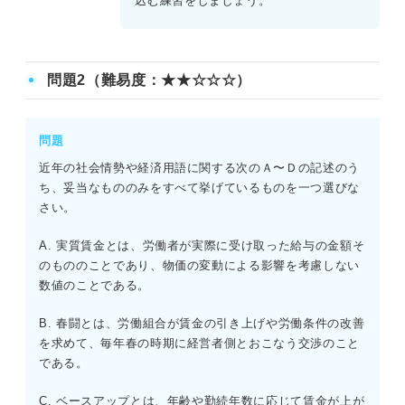
込む練習をしましょう。
問題2（難易度：★★☆☆☆）
問題
近年の社会情勢や経済用語に関する次のＡ〜Ｄの記述のう
ち、妥当なもののみをすべて挙げているものを一つ選びな
さい。
A. 実質賃金とは、労働者が実際に受け取った給与の金額そ
のもののことであり、物価の変動による影響を考慮しない
数値のことである。
B. 春闘とは、労働組合が賃金の引き上げや労働条件の改善
を求めて、毎年春の時期に経営者側とおこなう交渉のこと
である。
C. ベースアップとは、年齢や勤続年数に応じて賃金が上が