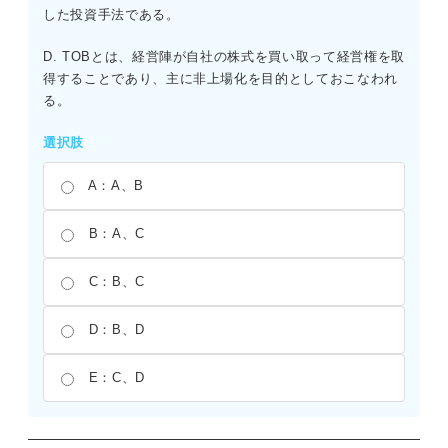
した投資手法である。
D. TOBとは、経営陣が自社の株式を買い取って経営権を取
得することであり、主に非上場化を目的としておこなわれ
る。
選択肢
A：A、B
B：A、C
C：B、C
D：B、D
E：C、D