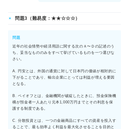
問題3（難易度：★★☆☆☆）
問題
近年の社会情勢や経済用語に関する次のＡ〜Ｄの記述のう
ち、妥当なもののみをすべて挙げているものを一つ選びな
さい。
A. 円安とは、外国の通貨に対して日本円の価値が相対的に
下がることであり、輸出企業にとっては利益が増える要因
となる。
B. ペイオフとは、金融機関が破綻したときに、預金保険機
構が預金者一人あたり元本1,000万円までとその利息を保
護する制度である。
C. 分散投資とは、一つの金融商品にすべての資産を投入す
ることで、最も効率よく利益を最大化させることを目的と