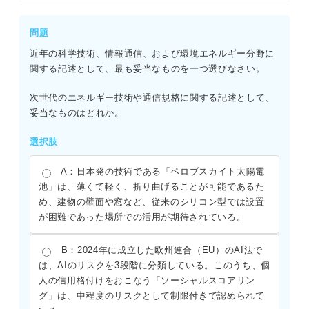
問題
近年の科学技術、情報通信、および環境エネルギー分野に
関する記述として、最も妥当なものを一つ選びなさい。
次世代のエネルギー技術や通信規格に関する記述として、
妥当なものはどれか。
選択肢
A：日本発の技術である「ペロブスカイト太陽電
池」は、薄くて軽く、折り曲げることが可能であるた
め、建物の壁面や窓など、従来のシリコン型では設置
が困難であった場所での活用が期待されている。
B：2024年に成立した欧州連合（EU）のAI法で
は、AIのリスクを3段階に分類している。このうち、個
人の信用格付けをおこなう「ソーシャルスコアリン
グ」は、中程度のリスクとして制限付きで認められて