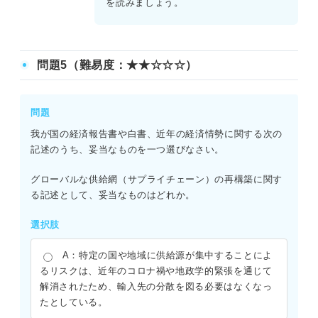
を読みましょう。
問題5（難易度：★★☆☆☆）
問題
我が国の経済報告書や白書、近年の経済情勢に関する次の
記述のうち、妥当なものを一つ選びなさい。
グローバルな供給網（サプライチェーン）の再構築に関す
る記述として、妥当なものはどれか。
選択肢
A：特定の国や地域に供給源が集中することによ
るリスクは、近年のコロナ禍や地政学的緊張を通じて
解消されたため、輸入先の分散を図る必要はなくなっ
たとしている。