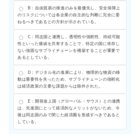
B：自由貿易の推進のみを最優先し、安全保障上
のリスクについては各企業の自主的な判断に完全に委
ねるべきであるとの方針が示されている。
C：同志国と連携し、透明性や強靭性、持続可能
性といった価値を共有することで、特定の国に依存し
ない強固なサプライチェーンを構築することが重要で
あるとしている。
D：デジタル化の進展により、物理的な物資の移
動は重要性を失ったため、サプライチェーンの強靭化
は経済政策の主要な課題からは除外された。
E：開発途上国（グローバル・サウス）との連携
は、先進国にとって経済的なメリットがないため、今
後は同志国のみで閉じた経済圏を形成すべきであると
している。