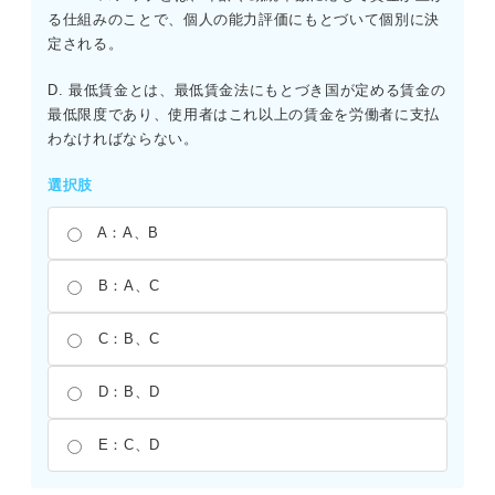
る仕組みのことで、個人の能力評価にもとづいて個別に決
定される。
D. 最低賃金とは、最低賃金法にもとづき国が定める賃金の
最低限度であり、使用者はこれ以上の賃金を労働者に支払
わなければならない。
選択肢
A：A、B
B：A、C
C：B、C
D：B、D
E：C、D