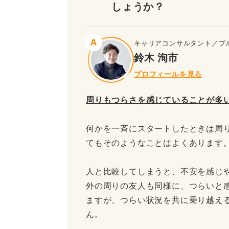
しょうか？
キャリアコンサルタント／ブ
鈴木 洵市
プロフィールを見る
周りもつらさを感じていることが多
何かを一斉にスタートしたときは周
てもそのようなことはよくあります
人と比較してしまうと、不安を感じ
外の周りの友人も同様に、つらいと
ますが、つらい状況を共に乗り越え
ん。