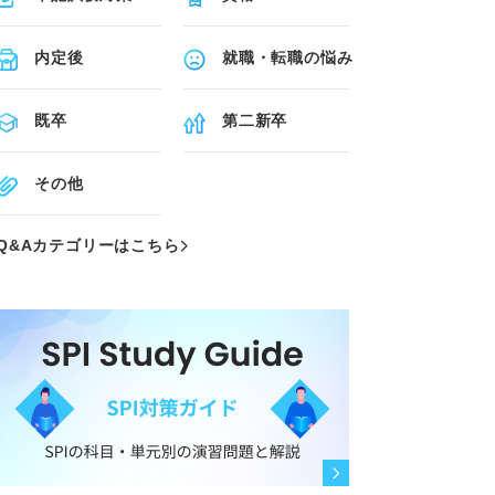
内定後
就職・転職の悩み
既卒
第二新卒
その他
Q&Aカテゴリーはこちら