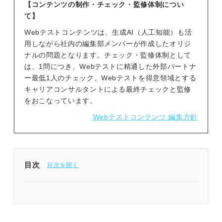
【コンテンツの制作・チェック・監修体制につい
て】
Webテストコンテンツは、生成AI（人工知能）も活
用しながら社内の編集部メンバーが作成したオリジ
ナルの問題となります。チェック・監修体制として
は、1問につき、Webテストに精通した外部パートナ
ー最低1人のチェック、Webテストを得意領域とする
キャリアコンサルタントによる最終チェックと監修
をおこなっています。
Webテストコンテンツ 編集方針
目次
問題を解く前に確認！ CUBICのコツ
CUBIC練習問題25種類×2問｜高尾さんによる解き