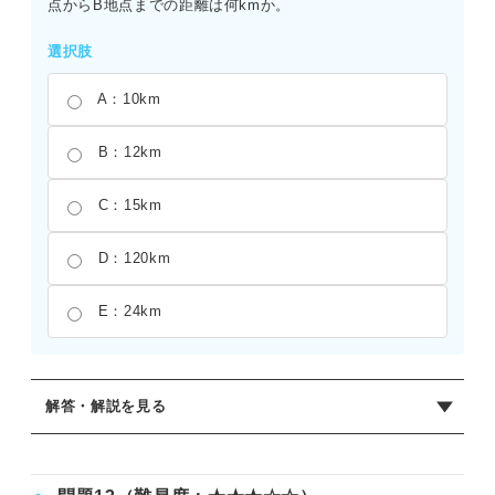
点からB地点までの距離は何kmか。
選択肢
A：10km
B：12km
C：15km
D：120km
E：24km
解答・解説を見る
正解：B
A地点からB地点までの距離をxkmとすると、往路にかかっ