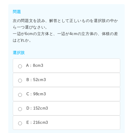
問題
次の問題文を読み、解答として正しいものを選択肢の中か
ら一つ選びなさい。
一辺が6cmの立方体と、一辺が4cmの立方体の、体積の差
はどれか。
選択肢
A：8cm3
B：52cm3
C：98cm3
D：152cm3
E：216cm3