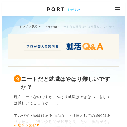
トップ
就活Q&A
その他
ニートだと就職はやはり難しいですか？
ニートだと就職はやはり難しいです
か？
現在ニートなのですが、やはり就職はできない、もしく
は厳しいでしょうか......。
アルバイト経験はあるものの、正社員としての経験はあ
りません。ブランク期間が10年と長いため、就活がうま
⋯続きを読む▼