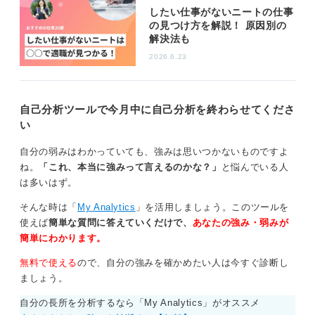
したい仕事がないニートの仕事
の見つけ方を解説！ 原因別の
解決法も
2026.6.23
自己分析ツールで今月中に自己分析を終わらせてくださ
い
自分の弱みはわかっていても、強みは思いつかないものですよ
ね。
「これ、本当に強みって言えるのかな？」
と悩んでいる人
は多いはず。
そんな時は「
My Analytics
」を活用しましょう。このツールを
使えば
簡単な質問に答えていくだけで、
あなたの強み・弱みが
簡単にわかります。
無料で使える
ので、自分の強みを確かめたい人は今すぐ診断し
ましょう。
自分の長所を分析するなら「My Analytics」がオススメ