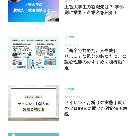
2026.8.6
上智大学生の就職先は？ 学部
別に業界・企業名を紹介！
その他
2026.7.15
「新卒で辞めた。人生終わ
り……」な気分のあなたに。公
認心理師のおすすめ回復行動3
選
その他
2026.5.29
サイレントお祈りの実態｜就活
のプロ69人に聞いた対応法も解
説