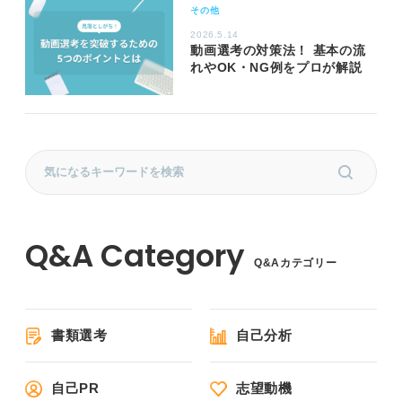
その他
2026.5.14
動画選考の対策法！ 基本の流
れやOK・NG例をプロが解説
Q&Aカテゴリー
書類選考
自己分析
自己PR
志望動機