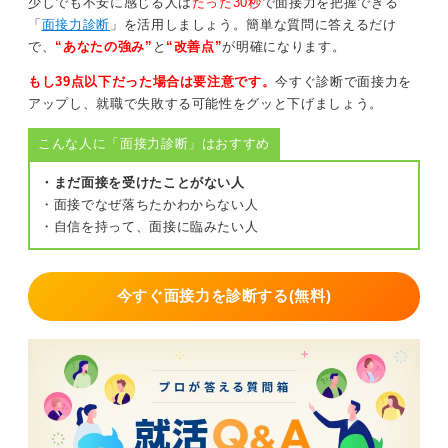
少しでも不安に感じる人は
たった30秒
で面接力を把握できる
「
面接力診断
」を活用しましょう。簡単な質問に答えるだけ
で、
“あなたの強み”
と
“改善点”
が明確になります。
もし39点以下だった場合は要注意です。
今すぐ診断で面接力を
アップし、就職で失敗する可能性をグッと下げましょう。
こんな人に「面接力診断」はおすすめ
・まだ面接を受けたことがない人
・面接でなぜ落ちたかわからない人
・自信を持って、面接に臨みたい人
今すぐ面接力を診断する(無料)