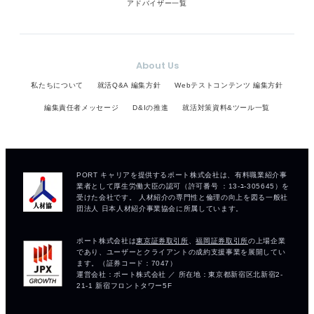
アドバイザー一覧
About Us
私たちについて
就活Q&A 編集方針
Webテストコンテンツ 編集方針
編集責任者メッセージ
D&Iの推進
就活対策資料&ツール一覧