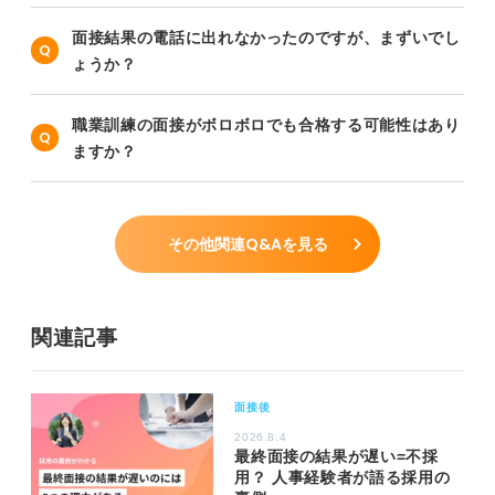
面接結果の電話に出れなかったのですが、まずいでし
ょうか？
職業訓練の面接がボロボロでも合格する可能性はあり
ますか？
その他関連Q&Aを見る
関連記事
面接後
2026.8.4
最終面接の結果が遅い=不採
用？ 人事経験者が語る採用の