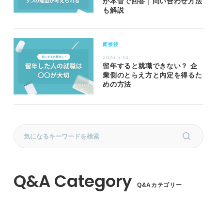
が本音で回答｜問い合わせ方法
も解説
面接後
2026.5.14
留年すると就職できない？ 企
業側のとらえ方と内定を得るた
めの方法
Q&Aカテゴリー