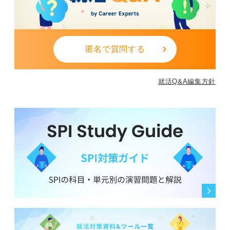
匿名で質問する
就活Q&A編集方針