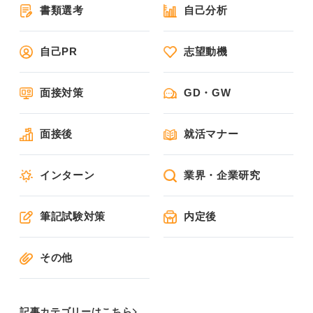
書類選考
自己分析
自己PR
志望動機
面接対策
GD・GW
面接後
就活マナー
インターン
業界・企業研究
筆記試験対策
内定後
その他
記事カテゴリーはこちら