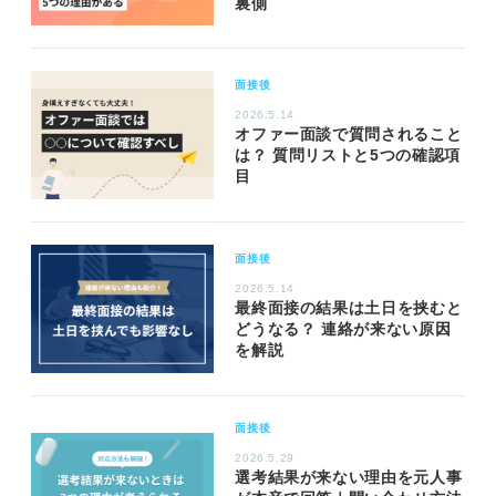
裏側
面接後
2026.5.14
オファー面談で質問されること
は？ 質問リストと5つの確認項
目
面接後
2026.5.14
最終面接の結果は土日を挟むと
どうなる？ 連絡が来ない原因
を解説
面接後
2026.5.29
選考結果が来ない理由を元人事