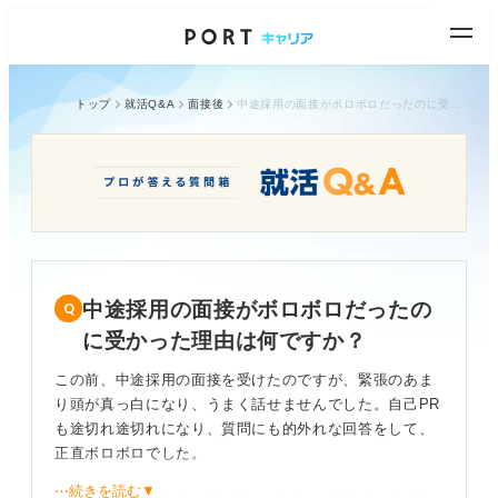
トップ
就活Q&A
面接後
中途採用の面接がボロボロだったのに受かった理由は何ですか？
中途採用の面接がボロボロだったの
に受かった理由は何ですか？
この前、中途採用の面接を受けたのですが、緊張のあま
り頭が真っ白になり、うまく話せませんでした。自己PR
も途切れ途切れになり、質問にも的外れな回答をして、
正直ボロボロでした。
⋯続きを読む▼