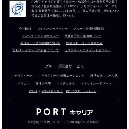
会社情報
プライバシーポリシー
グループ会員利用規約
コンプライアンスポリシー
反社会的勢力排除ポリシー
外部サービスの利用について
情報セキュリティ基本方針
行動ターゲティング広告について
カスタマーハラスメントポリシー