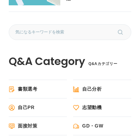
Q&Aカテゴリー
書類選考
自己分析
自己PR
志望動機
面接対策
GD・GW