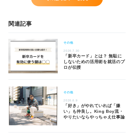
関連記事
その他
2026.7.30
「新卒カード」とは？ 無駄に
しないための活用術を就活のプ
ロが伝授
その他
2026.6.9
「好き」がやれていれば「嫌
い」も仲良し。King Boy流・
やりたいならやっちゃえ仕事論