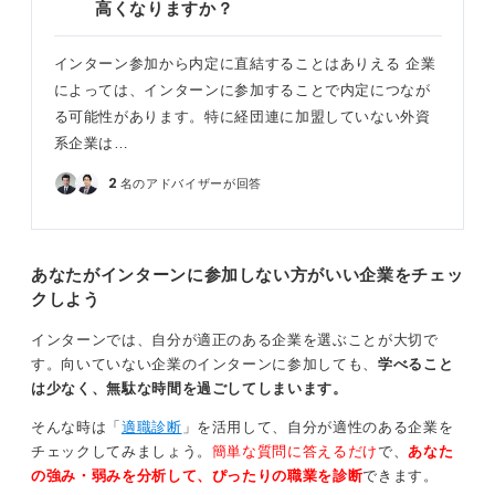
高くなりますか？
インターン参加から内定に直結することはありえる 企業
によっては、インターンに参加することで内定につなが
る可能性があります。特に経団連に加盟していない外資
系企業は…
2
名のアドバイザーが回答
あなたがインターンに参加しない方がいい企業をチェッ
クしよう
インターンでは、自分が適正のある企業を選ぶことが大切で
す。向いていない企業のインターンに参加しても、
学べること
は少なく、無駄な時間を過ごしてしまいます。
そんな時は「
適職診断
」を活用して、自分が適性のある企業を
チェックしてみましょう。
簡単な質問に答えるだけ
で、
あなた
の強み・弱みを分析して、ぴったりの職業を診断
できます。