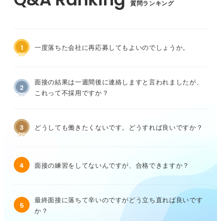
質問ランキング
1
一度落ちた会社に再応募してもよいのでしょうか。
面接の結果は一週間後に連絡しますと言われましたが、
2
これって不採用ですか？
3
どうしても働きたくないです。どうすれば良いですか？
4
面接の練習をしてないんですが、合格できますか？
最終面接に落ちて辛いのですがどう立ち直れば良いです
5
か？