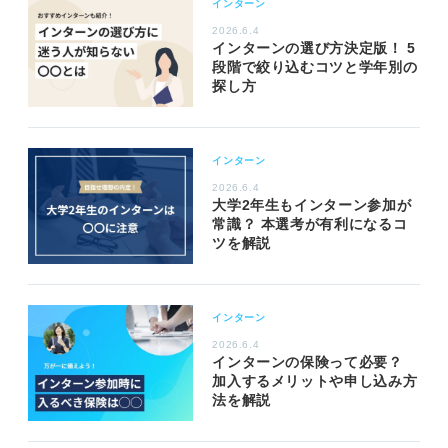
インターン
2026.6.4
インターンの選び方決定版！ 5
段階で絞り込むコツと学年別の
探し方
インターン
2026.6.4
大学2年生もインターン参加が
常識？ 本選考が有利になるコ
ツを解説
インターン
2026.6.4
インターンの保険って必要？
加入するメリットや申し込み方
法を解説