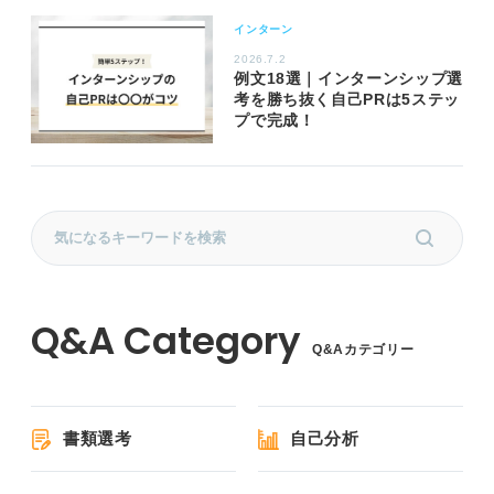
インターン
2026.7.2
例文18選｜インターンシップ選
考を勝ち抜く自己PRは5ステッ
プで完成！
Q&Aカテゴリー
書類選考
自己分析