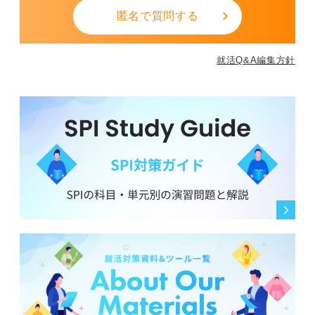
匿名で質問する
就活Q&A編集方針