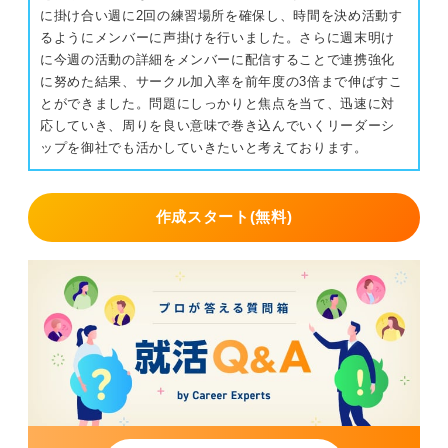
に掛け合い週に2回の練習場所を確保し、時間を決め活動す
るようにメンバーに声掛けを行いました。さらに週末明け
に今週の活動の詳細をメンバーに配信することで連携強化
に努めた結果、サークル加入率を前年度の3倍まで伸ばすこ
とができました。問題にしっかりと焦点を当て、迅速に対
応していき、周りを良い意味で巻き込んでいくリーダーシ
ップを御社でも活かしていきたいと考えております。
作成スタート(無料)