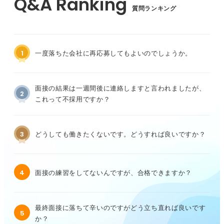
質問ランキング
1
一度落ちた会社に再応募してもよいのでしょうか。
面接の結果は一週間後に連絡しますと言われましたが、
2
これって不採用ですか？
3
どうしても働きたくないです。どうすれば良いですか？
4
面接の練習をしてないんですが、合格できますか？
最終面接に落ちて辛いのですがどう立ち直れば良いです
5
か？