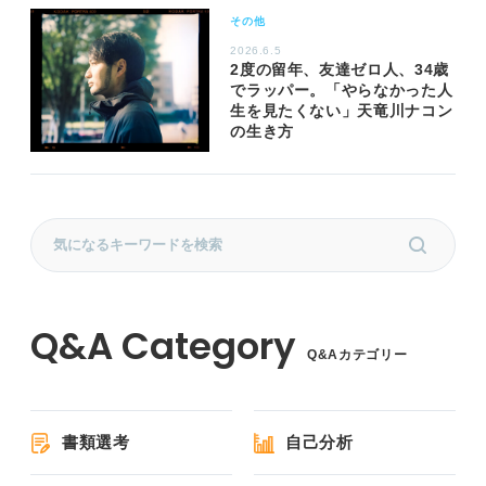
その他
2026.6.5
2度の留年、友達ゼロ人、34歳
でラッパー。「やらなかった人
生を見たくない」天竜川ナコン
の生き方
Q&Aカテゴリー
書類選考
自己分析