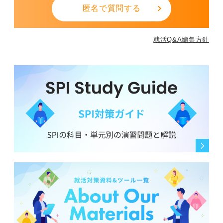
匿名で質問する
就活Q&A編集方針