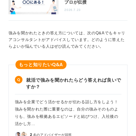
プロが伝授
自分の強みを明確にして、伝えることができるようにし
2026.7.23
ておくことが大切です。
0
強みを聞かれたときの答え方については、次のQ&Aでもキャリ
アコンサルタントがアドバイスしています。どのように答えた
らよいか悩んでいる人はぜひ読んでみてください。
Q&A
もっと知りたい
就活で強みを聞かれたらどう答えれば良いで
すか？
強みを企業でどう活かせるかが伝わる話し方をしよう！
強みを聞かれた際に重要なのは、自分の強みそのものよ
りも、強みを根拠あるエピソードと結びつけ、入社後の
活かし方…
2
名のアドバイザーが回答