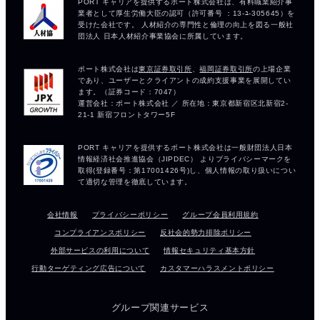
会社情報
プライバシーポリシー
グループ会員利用規約
コンプライアンスポリシー
反社会的勢力排除ポリシー
外部サービスの利用について
情報セキュリティ基本方針
行動ターゲティング広告について
カスタマーハラスメントポリシー