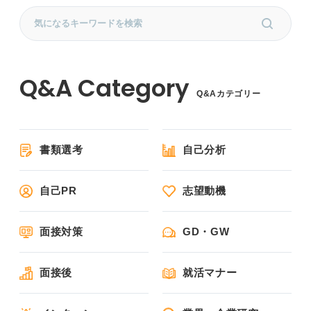
Q&Aカテゴリー
書類選考
自己分析
自己PR
志望動機
面接対策
GD・GW
面接後
就活マナー