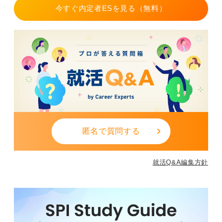
今すぐ内定者ESを見る（無料）
匿名で質問する
就活Q&A編集方針