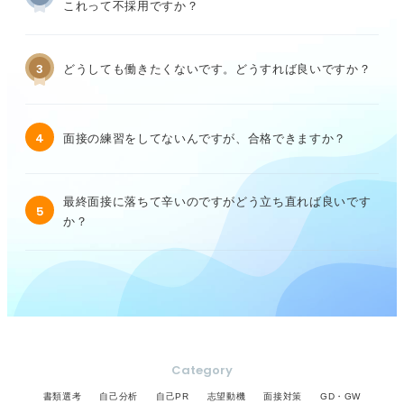
これって不採用ですか？
3
どうしても働きたくないです。どうすれば良いですか？
4
面接の練習をしてないんですが、合格できますか？
最終面接に落ちて辛いのですがどう立ち直れば良いです
5
か？
Category
書類選考
自己分析
自己PR
志望動機
面接対策
GD・GW