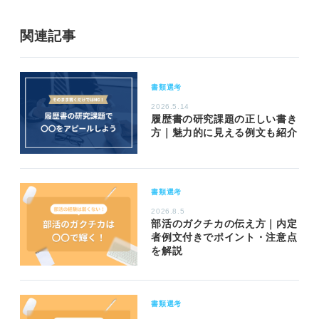
関連記事
書類選考
2026.5.14
履歴書の研究課題の正しい書き
方｜魅力的に見える例文も紹介
書類選考
2026.8.5
部活のガクチカの伝え方｜内定
者例文付きでポイント・注意点
を解説
書類選考