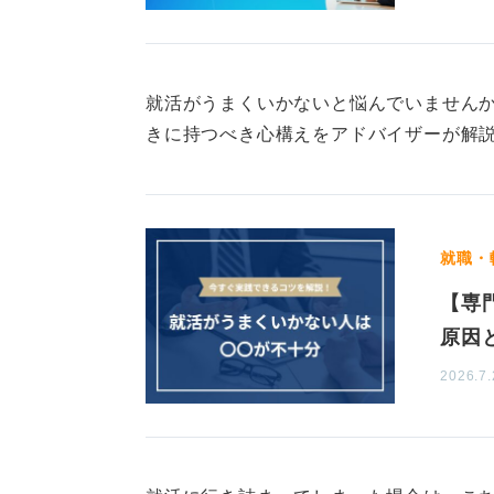
周りと比べる必要はありません。ま
で冷静に課題の分析と対策の練り直
就活がうまくいかないと悩んでいません
0
きに持つべき心構えをアドバイザーが解
就職・
【専
原因
2026.7.