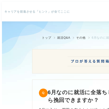
キャリアを前進させる「ヒント」が全てここに
トップ
就活Q&A
その他
6月なのに
6月なのに就活に全落
ら挽回できますか？