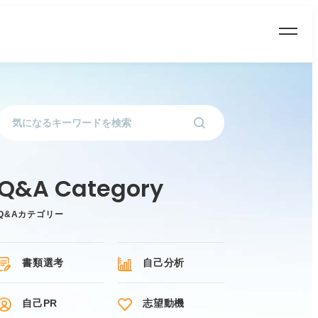
Q&Aカテゴリー
書類選考
自己分析
自己PR
志望動機