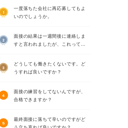
一度落ちた会社に再応募してもよ
1
いのでしょうか。
面接の結果は一週間後に連絡しま
2
すと言われましたが、これって不
採用ですか？
どうしても働きたくないです。ど
3
うすれば良いですか？
面接の練習をしてないんですが、
4
合格できますか？
最終面接に落ちて辛いのですがど
5
う立ち直れば良いですか？