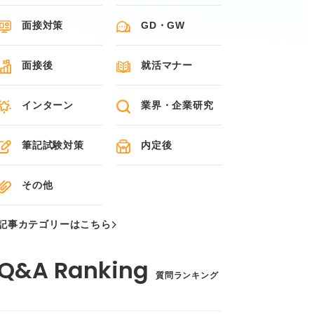
面接対策
GD・GW
面接後
就活マナー
インターン
業界・企業研究
筆記試験対策
内定後
その他
記事カテゴリーはこちら
質問ランキング