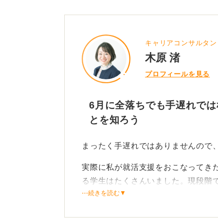
キャリアコンサルタン
木原 渚
プロフィールを見る
6月に全落ちでも手遅れでは
とを知ろう
まったく手遅れではありませんので
実際に私が就活支援をおこなってき
る学生はたくさんいました。現段階
⋯続きを読む▼
大手企業から選考が始まり、その後
用活動を本格化させるケースも多く