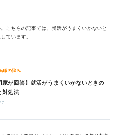
だ手遅れではありませんので、自身のペース
しをおこなってください。
か。こちらの記事では、就活がうまくいかないと
説しています。
転職の悩み
門家が回答】就活がうまくいかないときの
と対処法
27