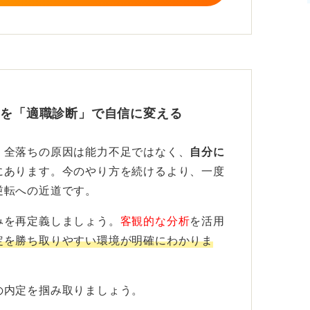
ります。
安を「適職診断」で自信に変える
。全落ちの原因は能力不足ではなく、
自分に
にあります。今のやり方を続けるより、一度
逆転への近道です。
みを再定義しましょう。
客観的な分析
を活用
定を勝ち取りやすい環境が明確にわかりま
の内定を掴み取りましょう。