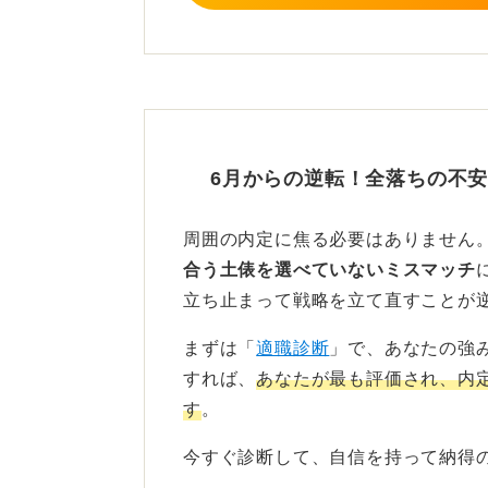
りをおこなうことが、挽回の鍵とな
0
6月からの逆転！全落ちの不
周囲の内定に焦る必要はありません
合う土俵を選べていないミスマッチ
立ち止まって戦略を立て直すことが
まずは「
適職診断
」で、あなたの強
すれば、
あなたが最も評価され、内
す
。
今すぐ診断して、自信を持って納得