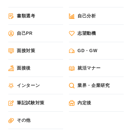
書類選考
自己分析
自己PR
志望動機
面接対策
GD・GW
面接後
就活マナー
インターン
業界・企業研究
筆記試験対策
内定後
その他