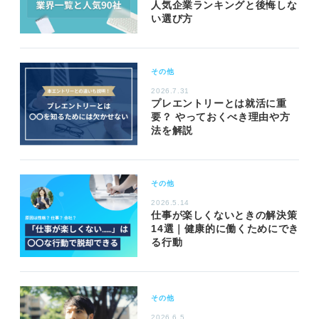
人気企業ランキングと後悔しな
い選び方
その他
2026.7.31
プレエントリーとは就活に重
要？ やっておくべき理由や方
法を解説
その他
2026.5.14
仕事が楽しくないときの解決策
14選｜健康的に働くためにでき
る行動
その他
2026.6.5