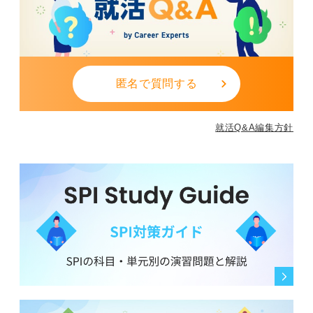
匿名で質問する
就活Q&A編集方針