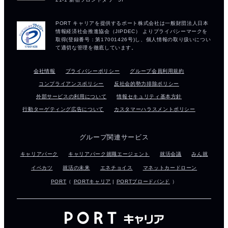
会社情報
プライバシーポリシー
グループ会員利用規約
コンプライアンスポリシー
反社会的勢力排除ポリシー
外部サービスの利用について
情報セキュリティ基本方針
行動ターゲティング広告について
カスタマーハラスメントポリシー