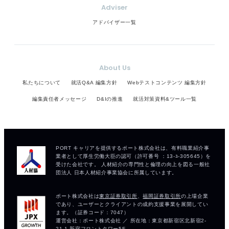
Adviser
アドバイザー一覧
About Us
私たちについて
就活Q&A 編集方針
Webテストコンテンツ 編集方針
編集責任者メッセージ
D&Iの推進
就活対策資料&ツール一覧