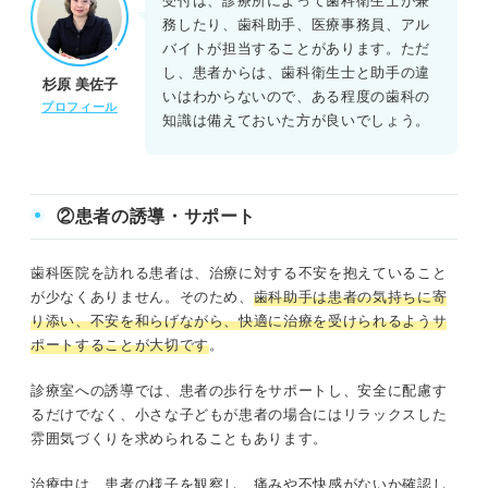
受付は、診療所によって歯科衛生士が兼
務したり、歯科助手、医療事務員、アル
バイトが担当することがあります。ただ
し、患者からは、歯科衛生士と助手の違
杉原 美佐子
いはわからないので、ある程度の歯科の
プロフィール
知識は備えておいた方が良いでしょう。
②患者の誘導・サポート
歯科医院を訪れる患者は、治療に対する不安を抱えていること
が少なくありません。そのため、
歯科助手は患者の気持ちに寄
り添い、不安を和らげながら、快適に治療を受けられるようサ
ポートすることが大切です
。
診療室への誘導では、患者の歩行をサポートし、安全に配慮す
るだけでなく、小さな子どもが患者の場合にはリラックスした
雰囲気づくりを求められることもあります。
治療中は、患者の様子を観察し、痛みや不快感がないか確認し