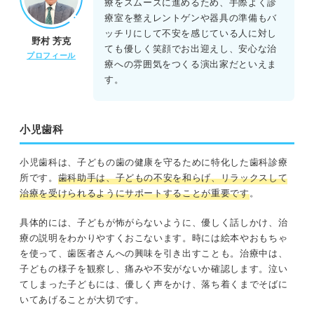
療をスムーズに進めるため、手際よく診
療室を整えレントゲンや器具の準備もバ
ッチリにして不安を感じている人に対し
野村 芳克
ても優しく笑顔でお出迎えし、安心な治
プロフィール
療への雰囲気をつくる演出家だといえま
す。
小児歯科
小児歯科は、子どもの歯の健康を守るために特化した歯科診療
所です。
歯科助手は、子どもの不安を和らげ、リラックスして
治療を受けられるようにサポートすることが重要です
。
具体的には、子どもが怖がらないように、優しく話しかけ、治
療の説明をわかりやすくおこないます。時には絵本やおもちゃ
を使って、歯医者さんへの興味を引き出すことも。治療中は、
子どもの様子を観察し、痛みや不安がないか確認します。泣い
てしまった子どもには、優しく声をかけ、落ち着くまでそばに
いてあげることが大切です。