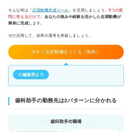
そんな時は「
志望動機作成ツール
」を活用しましょう。
5つの質
問に答えるだけ
で、
あなたの強みや経験を活かした志望動機が
簡単に完成
します。
ぜひ活用して、効率の選考を突破しましょう。
今すぐ志望動機をつくる（無料）
編集部より
歯科助手の勤務先は2パターンに分かれる