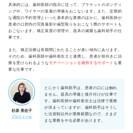
具体的には、歯科医師の指示に従って、ブラケットのボンディ
ングや、ワイヤーの装着の準備をおこないます。また、定期的
な通院の予約管理といった基本的な業務のほかに、歯科医師が
患者の口腔内の写真撮影や歯型取りをおこなう際のサポートも
おこないます。矯正装置の管理や、器具の滅菌も歯科助手の仕
事です。
また、矯正治療は長期間にわたることが多い傾向にあります。
そのため、歯科医師や歯科衛生士と連携し、患者が前向きに治
療を受けられるような
モチベーションを維持するサポート
も重
要な仕事です。
とにかく歯科助手は、患者の口には触れ
ません。器具の準備と後片付けが仕事で
す。歯科医師や歯科衛生士は法律で業務
が決まっていますが、歯科助手はそうし
杉原 美佐子
た法規制以外が業務範囲なので、さまざ
プロフィール
まな業務をやる必要があります。