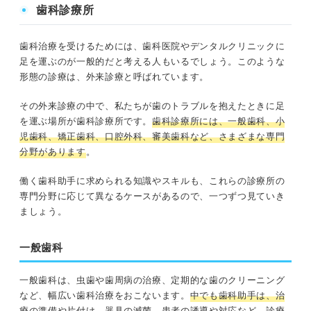
歯科診療所
歯科治療を受けるためには、歯科医院やデンタルクリニックに
足を運ぶのが一般的だと考える人もいるでしょう。このような
形態の診療は、外来診療と呼ばれています。
その外来診療の中で、私たちが歯のトラブルを抱えたときに足
を運ぶ場所が歯科診療所です。
歯科診療所には、一般歯科、小
児歯科、矯正歯科、口腔外科、審美歯科など、さまざまな専門
分野があります
。
働く歯科助手に求められる知識やスキルも、これらの診療所の
専門分野に応じて異なるケースがあるので、一つずつ見ていき
ましょう。
一般歯科
一般歯科は、虫歯や歯周病の治療、定期的な歯のクリーニング
など、幅広い歯科治療をおこないます。
中でも歯科助手は、治
療の準備や片付け、器具の滅菌、患者の誘導や対応など、診療