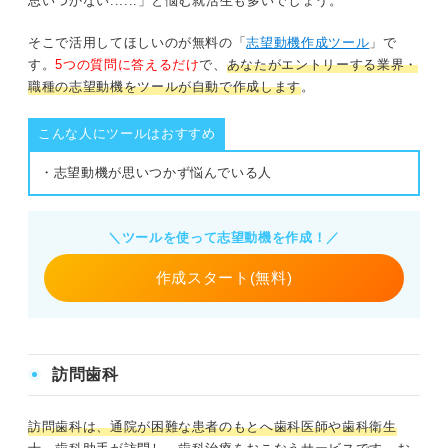
思いつかない......」と悩む就活生も多いでしょう。
そこで活用してほしいのが無料の「
志望動機作成ツール
」で
す。
5つの質問に答えるだけ
で、
あなたがエントリーする業界・
職種の志望動機をツールが自動で作成します
。
こんな人にツールはおすすめ
・志望動機が思いつかず悩んでいる人
＼ツールを使って志望動機を作成！／
作成スタート(無料)
訪問歯科
訪問歯科は、通院が困難な患者のもとへ歯科医師や歯科衛生