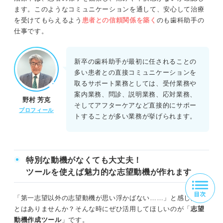
ます。このようなコミュニケーションを通して、安心して治療
を受けてもらえるよう
患者との信頼関係を築く
のも歯科助手の
仕事です。
新卒の歯科助手が最初に任されることの
多い患者との直接コミュニケーションを
取るサポート業務としては、受付業務や
案内業務、問診、説明業務、応対業務、
野村 芳克
そしてアフターケアなど直接的にサポー
プロフィール
トすることが多い業務が挙げられます。
特別な動機がなくても大丈夫！
ツールを使えば魅力的な志望動機が作れます
「第一志望以外の志望動機が思い浮かばない……」と感じたこ
とはありませんか？そんな時にぜひ活用してほしいのが「
志望
動機作成ツール
」です。