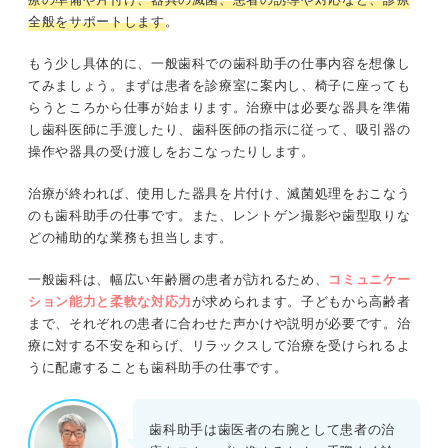
全般をサポートします
。
もう少し具体的に、一般歯科での歯科助手の仕事内容を想像し
てみましょう。まずは患者を診療室に案内し、椅子に座っても
らうところから仕事が始まります。治療中は必要な器具を準備
し歯科医師に手渡したり、歯科医師の指示に従って、吸引器の
操作や器具の受け渡しをおこなったりします。
治療が終われば、使用した器具を片付け、滅菌処理をおこなう
のも歯科助手の仕事です。また、レントゲン撮影や歯型取りな
どの補助的な業務も担当します。
一般歯科は、幅広い年齢層の患者が訪れるため、
コミュニケー
ション能力と柔軟な対応力
が求められます。子どもから高齢者
まで、それぞれの患者に合わせた声かけや説明が必要です。治
療に対する不安を和らげ、リラックスして治療を受けられるよ
うに配慮することも歯科助手の仕事です。
歯科助手は歯医者の右腕として患者の治