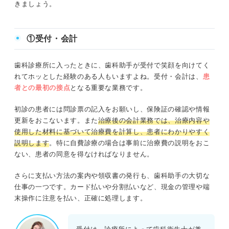
きましょう。
①受付・会計
歯科診療所に入ったときに、歯科助手が受付で笑顔を向けてく
れてホッとした経験のある人もいますよね。受付・会計は、
患
者との最初の接点
となる重要な業務です。
初診の患者には問診票の記入をお願いし、保険証の確認や情報
更新をおこないます。また
治療後の会計業務では、治療内容や
使用した材料に基づいて治療費を計算し、患者にわかりやすく
説明します
。特に自費診療の場合は事前に治療費の説明をおこ
ない、患者の同意を得なければなりません。
さらに支払い方法の案内や領収書の発行も、歯科助手の大切な
仕事の一つです。カード払いや分割払いなど、現金の管理や端
末操作に注意を払い、正確に処理します。