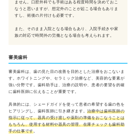
ません。口腔外科でも手術はある程度時間を決めておこ
なうと思いますが、想定外のことが起こる場合もありま
すし、術後の片付けも必要です。
また、そのまま入院となる場合もあり、入院手続きや家
族の対応で時間外の労働となる場合も考えられます。
審美歯科
審美歯科は、歯の見た目の改善を目的とした治療をおこないま
す。ホワイトニングや、セラミック治療など、美容的な要素が
強い分野です。歯科助手は、治療の説明や、患者の要望を的確
に歯科医師に伝えることが重要です。
具体的には、シェードガイドを使って患者の希望する歯の色を
ヒアリングし、歯科医師に引き継ぎます。
治療中は歯科医師の
指示に従って、器具の受け渡しや薬剤の準備をおこなうことは
もちろん、使用する材料や器具の管理、在庫チェックも歯科助
手の仕事です
。