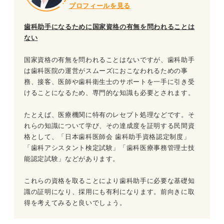
プロフィールを見る
歯科助手になるために国家資格の有無を問われることは
ない
国家資格の有無を問われることはないですが、歯科助手
は歯科医院の運営がスムーズにおこなわれるための事
務、接客、医師や歯科衛生士のサポートを一手に引き受
けることになるため、専門的な知識も必要とされます。
たとえば、医療機関に特有のレセプト処理などです。そ
れらの知識について学び、その達成度を証明する民間資
格として、「日本歯科医師会 歯科助手資格認定制度」
「歯科アシスタント検定試験」「歯科医療事務管理士技
能認定試験」などがあります。
これらの資格を取ることにより歯科助手に必要な基礎知
識の証明になり、採用にも有利になります。前向きに取
得を考えてみると良いでしょう。