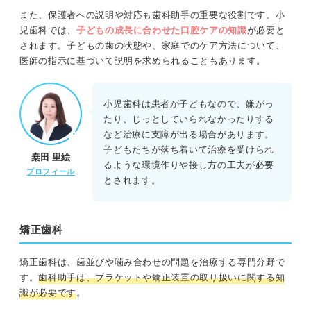
また、保護者への説明や対応も歯科助手の重要な役割です。小
児歯科では、
子どもの成長に合わせた口腔ケアの知識
が必要と
されます。子どもの歯の状態や、家庭でのケア方法について、
医師の指示に基づいて説明を求められることもあります。
小児歯科は患者が子どもなので、嫌がっ
たり、じっとしていられなかったりする
など治療に支障が出る場合があります。
子どもたちが落ち着いて治療を受けられ
桒田 里絵
るような環境作りや接し方の工夫が必要
プロフィール
とされます。
矯正歯科
矯正歯科は、歯並びや噛み合わせの問題を治療する専門分野で
す。
歯科助手は、ブラケットや矯正装置の取り扱いに関する知
識が必要です
。