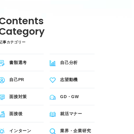
記事カテゴリー
書類選考
自己分析
自己PR
志望動機
面接対策
GD・GW
面接後
就活マナー
インターン
業界・企業研究