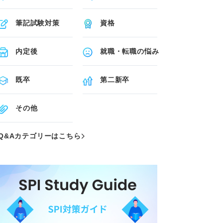
筆記試験対策
資格
内定後
就職・転職の悩み
既卒
第二新卒
その他
Q&Aカテゴリーはこちら