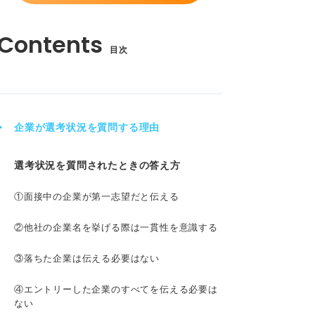
目次
企業が選考状況を質問する理由
選考状況を質問されたときの答え方
①面接中の企業が第一志望だと伝える
②他社の企業名を挙げる際は一貫性を意識する
③落ちた企業は伝える必要はない
④エントリーした企業のすべてを伝える必要は
ない