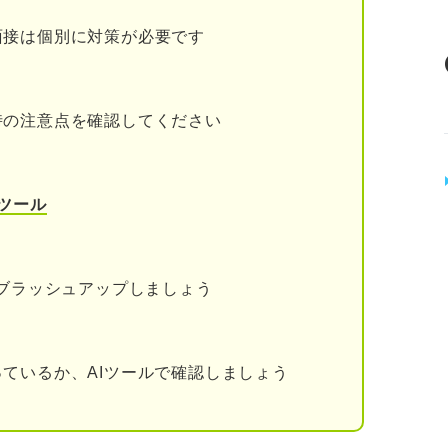
いる場合
面接は個別に対策が必要です
ている場合
例
時の注意点を確認してください
ている場合
る場合
ツール
る場合
をブラッシュアップしましょう
る場合
ている場合
ているか、AIツールで確認しましょう
ている場合
場合