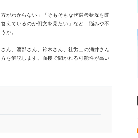
え方がわからない」「そもそもなぜ選考状況を聞
に答えているのか例文を見たい」など、悩みや不
ょうか。
邉さん、渡部さん、鈴木さん、社労士の涌井さん
え方を解説します。面接で聞かれる可能性が高い
。