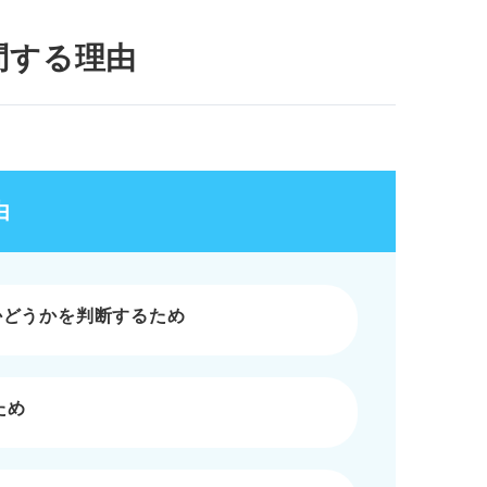
中心に受けている場合
問する理由
例
由
かどうかを判断するため
ため