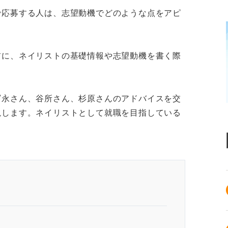
で応募する人は、志望動機でどのような点をアピ
前に、ネイリストの基礎情報や志望動機を書く際
。
冨永さん、谷所さん、杉原さんのアドバイスを交
説します。ネイリストとして就職を目指している
アの目標まで盛り込むことが鍵！