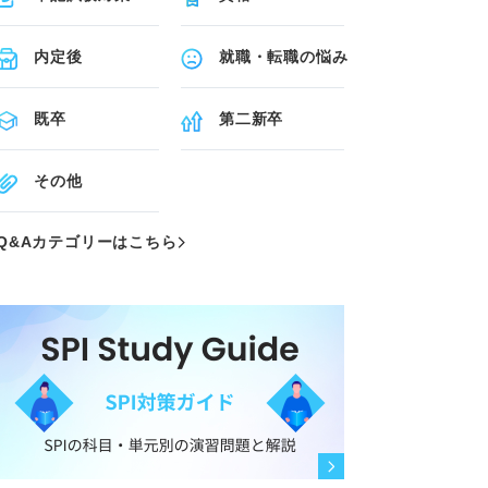
内定後
就職・転職の悩み
既卒
第二新卒
その他
Q&Aカテゴリーはこちら