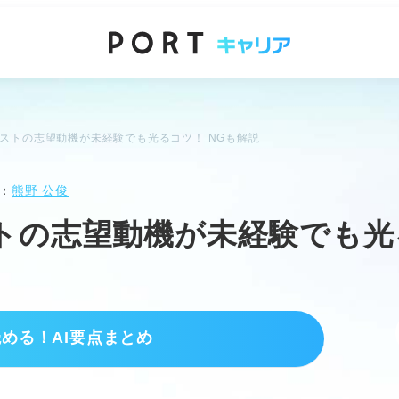
ストの志望動機が未経験でも光るコツ！ NGも解説
：
熊野 公俊
トの志望動機が未経験でも光
読める！AI要点まとめ
験からの道筋
未経験でも挑戦できる道筋を知る。