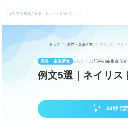
キャリアを前進させる「ヒント」が全てここに
トップ
業界・企業研究
例文5選｜ネイリ
業界・企業研究
2026.7.31
記事の編集責任者
例文5選｜ネイリス
30秒で
ネイリスト志望動機の基本と未経
ネイリストになる方法を理解し、