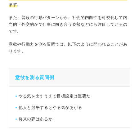
ます
。
また、普段の行動パターンから、社会的内向性を可視化して内
向的・外交的かで仕事に向き合う姿勢などにも注目しているの
です。
意欲や行動力を測る質問では、以下のように問われることがあ
ります。
意欲を測る質問例
やる気を出すうえで目標設定は重要だ
他人と競争するとやる気があがる
将来の夢はあるか