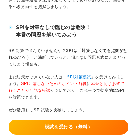
るべき方向性を把握しましょう。
SPIを対策なしで臨むのは危険！
本番の問題を解いてみよう
SPI対策で悩んでいませんか？
SPIは「対策しなくても点数がと
れるだろう」
と油断していると、慣れない問題形式にとまどっ
てしまう場合も。
まだ対策ができていない人は「
SPI対策模試
」を受けてみまし
ょう。
SPIに落ちないためのポイント解説
に
本番と同じ形式で
解くことが可能な模試
がついており、これ一つで効率的にSPI
を対策できます。
ぜひ活用してSPI試験を突破しましょう。
模試を受ける（無料）