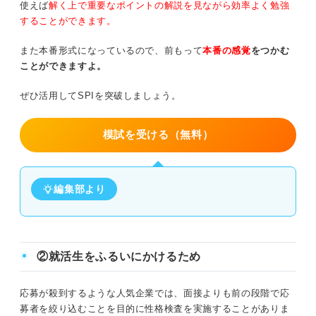
使えば
解く上で重要なポイントの解説を見ながら効率よく勉強
することができます。
また本番形式になっているので、前もって
本番の感覚
をつかむ
ことができますよ。
ぜひ活用してSPIを突破しましょう。
模試を受ける（無料）
編集部より
②就活生をふるいにかけるため
応募が殺到するような人気企業では、面接よりも前の段階で応
募者を絞り込むことを目的に性格検査を実施することがありま