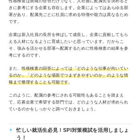
性格検査は就職の合否だけでなく、入社後に配属先を決めると
きに参考にする企業も存在します。企業によってはあらゆる部
署があり、配属先ごとに社員に求める特徴や能力は異なるため
です。
企業は新入社員の長所を伸ばして成長し、企業に貢献してもら
える人材になるように育成したいと思っています。だからこ
そ、強みを活かせる部署へ配属するために性格検査の結果を参
考にするのです。
また、
性格検査の回答によっては「どのような仕事が向いてい
るのか」「どのような場面でつまずきやすいのか」のような情
報まで整理することも可能です
。
このように、配属の参考にされる可能性もあることを踏まえ
て、応募企業で希望する部門では、どのような人材が求められ
ているのかをしっかりと調べておきましょう。
忙しい就活生必見！SPI対策模試を活用しましょ
う！