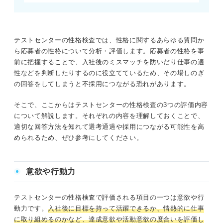
テストセンターの性格検査では、性格に関するあらゆる質問か
ら応募者の性格について分析・評価します。応募者の性格を事
前に把握することで、入社後のミスマッチを防いだり仕事の適
性などを判断したりするのに役立てているため、その場しのぎ
の回答をしてしまうと不採用につながる恐れがあります。
そこで、ここからはテストセンターの性格検査の3つの評価内容
について解説します。それぞれの内容を理解しておくことで、
適切な回答方法を知れて選考通過や採用につながる可能性を高
められるため、ぜひ参考にしてください。
意欲や行動力
テストセンターの性格検査で評価される項目の一つは意欲や行
動力です。
入社後に目標を持って活躍できるか、情熱的に仕事
に取り組めるのかなど、達成意欲や活動意欲の度合いを評価し