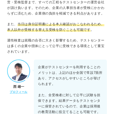
営・受検監督まで、すべての工程をテストセンターの運営会社
が請け負います。そのため、企業の人事担当者が受検にかかわ
らずに済むため、企業側の負担を軽減できる利点があります。
また、
当日は身分証明書による本人確認がおこなわれるため、
本人以外が受検する替え玉受検を防ぐことも可能です
。
適性検査は就職の合否に大きく影響するため、テストセンター
は多くの企業や団体にとって公平に受検できる環境として重宝
されています。
企業がテストセンターを利用することの
メリットは、上記のほか全国で常設7箇所
あり、アクセスがしやすいところが挙げ
られます。
西 雄一
プロフィール
また、全受検者に対して公平に試験を担
保できます。結果データもテストセンタ
ーに保管されているので、企業は採用後
の教育活動に役立てることも可能です。