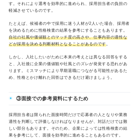
す。それにより選考を効率的に進められ、採用担当者の負担の
軽減させているのです。
たとえば、候補者の中で採用に迷う人材が2人いた場合、採用者
を決めるために性格検査の結果を参考にすることもあります。
自社の社風や価値観とのマッチ度の高さや、仕事内容の適性な
どが採用を決める判断材料となることがあるのです
。
しかし、入社したいがために本来の考えとは異なる回答をする
と、入社後に企業の価値観や社風とのズレが発覚する恐れがあ
ります。ミスマッチにより早期退職につながる可能性があるた
め、性格とかけ離れた回答はできるだけ避けましょう。
③面接での参考資料にするため
採用担当者は限られた面接時間だけで応募者の人となりや業務
適性を判断して評価しなければなりませんが、対話だけでは難
しい部分もあります。そのため、企業によっては性格検査の結
果を参考にして、面接を効率的に進めることもあるのです。