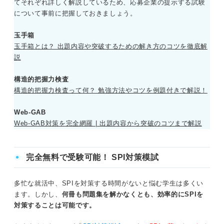
てそれぞれ詳しく解説しているため、応募企業の提示する試験
について事前に把握しておきましょう。
玉手箱
玉手箱とは？ 出題内容や突破するための解き方のコツを徹底解
説
構造的把握力検査
構造的把握力検査って何？ 勉強方法やコツを例題付きで解説！
Web-GAB
Web-GAB対策を完全網羅 | 出題内容から突破のコツまで解説
完全無料で受験可能！ SPI対策模試
多忙な就活中、SPIを対策する時間がないと悩む学生は多くい
ます。しかし、
何冊も問題集を解かなくとも、効率的にSPIを
対策することは可能です。