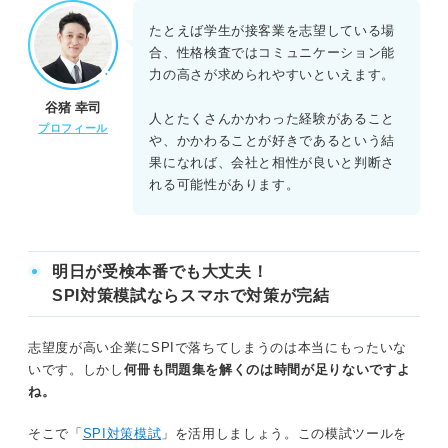
たとえば学生が接客業を志望している場
合、性格検査ではコミュニケーション能
力の高さが求められやすいといえます。
谷猪 幸司
人とたくさんかかわった経験があること
プロフィール
や、かかわることが好きであるという結
果になれば、会社と相性が良いと判断さ
れる可能性があります。
明日が受検本番でも大丈夫！
SPI対策模試ならスマホで対策が完結
志望度が高い企業にSPIで落ちてしまうのは本当にもったいな
いです。しかし
何冊も問題集を解くのは時間が足りないですよ
ね。
そこで「
SPI対策模試
」を活用しましょう。この模試ツールを