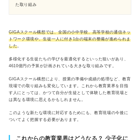
た取り組み
GIGAスクール構想では、全国の小中学校、高等学校の通信ネッ
トワーク環境や、生徒一人に付き1台の端末の整備が進められま
した
。
多様化する生徒たちの学びを最適化するといった狙いがあり、
4610億円の予算が計画されている大きな取り組みです。
GIGAスクール構想により、授業の準備や成績の処理など、教育
現場での取り組みも変化しています。これから教育業界を目指
す人にとっては、かつて自分が生徒として体験した教育現場と
は異なる環境に思えるかもしれません。
このような新たな環境に対応するためにも、教育現場の今後に
ついてよく把握する必要があります。
これからの教育業界はどうなる？ 少子化に