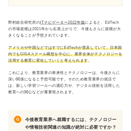
野村総合研究所の
ITナビゲーター2022年版
によると、EdTech
の市場規模は2021年から右肩上がりで、今後もさらに規模が大
きくなることが予想されています。
アメリカや中国などではすでにEdTechが普及していて、日本国
内でもGIGAスクール構想を中心に、業界全体がテクノロジーを
活用する教育に変化していくと考えられます
。
これにより、教育業界の将来性とテクノロジーは、今後さらに
深い関係になると予想可能です。そのため教育業界の就活で
は、新しい学習ツールへの適応力や、デジタル技術を活用した
教育への関心などが重要視されます。
今後教育業界へ就職するには、テクノロジー
や情報技術関連の知識が絶対に必要ですか？