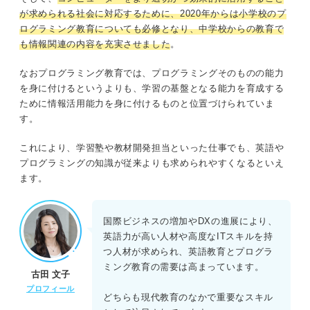
が求められる社会に対応するために、2020年からは小学校のプ
ログラミング教育についても必修となり、中学校からの教育で
も情報関連の内容を充実させました
。
なおプログラミング教育では、プログラミングそのものの能力
を身に付けるというよりも、学習の基盤となる能力を育成する
ために情報活用能力を身に付けるものと位置づけられていま
す。
これにより、学習塾や教材開発担当といった仕事でも、英語や
プログラミングの知識が従来よりも求められやすくなるといえ
ます。
国際ビジネスの増加やDXの進展により、
英語力が高い人材や高度なITスキルを持
つ人材が求められ、英語教育とプログラ
ミング教育の需要は高まっています。
古田 文子
プロフィール
どちらも現代教育のなかで重要なスキル