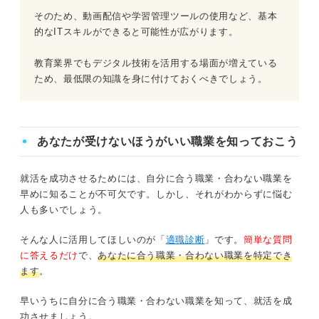
そのため、動画配信や学習管理ツールの使用など、基本
的なITスキルができると可能性が広がります。
教育業界でもデジタル技術を活用する場面が増えている
ため、最低限の知識を身に付けておくべきでしょう。
あなたが受けないほうがいい職業を知っておこう
就活を成功させるためには、自分に合う職業・合わない職業を
早めに知ることが不可欠です。しかし、それがわからずに悩む
人も多いでしょう。
そんな人に活用してほしいのが「
適職診断
」です。
簡単な質問
に答えるだけ
で、
あなたに合う職業・合わない職業を特定でき
ます
。
早いうちに自分に合う職業・合わない職業を知って、就活を成
功させましょう。