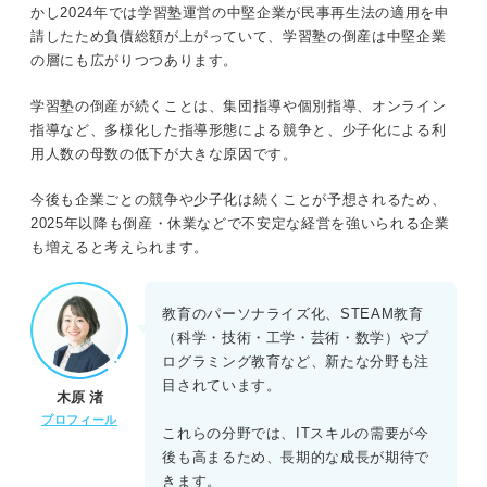
かし2024年では学習塾運営の中堅企業が民事再生法の適用を申
請したため負債総額が上がっていて、学習塾の倒産は中堅企業
の層にも広がりつつあります。
学習塾の倒産が続くことは、集団指導や個別指導、オンライン
指導など、多様化した指導形態による競争と、少子化による利
用人数の母数の低下が大きな原因です。
今後も企業ごとの競争や少子化は続くことが予想されるため、
2025年以降も倒産・休業などで不安定な経営を強いられる企業
も増えると考えられます。
教育のパーソナライズ化、STEAM教育
（科学・技術・工学・芸術・数学）やプ
ログラミング教育など、新たな分野も注
目されています。
木原 渚
プロフィール
これらの分野では、ITスキルの需要が今
後も高まるため、長期的な成長が期待で
きます。