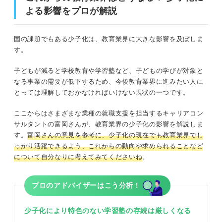
よる影響をプロが解説
国の課題でもある少子化は、教育業界に大きな影響を及ぼしま
す。
子どもが減ると学校教育や学習塾など、子どもの学びが対象と
なる事業の需要が低下するため、今後教育業界に進みたい人に
とっては理解しておかなければいけない現状の一つです。
ここからはさまざまな業種の就職支援を担当するキャリアコン
サルタントの富岡さんが、教育業界の少子化の影響を解説しま
す。
富岡さんの意見を参考に、少子化の現在でも教育業界でし
っかり活躍できるよう、これからの動向や求められることなど
について自分なりに考えてみてくださいね
。
プロのアドバイザーはこう分析！
少子化により特色のない学習塾の存続は厳しくなる