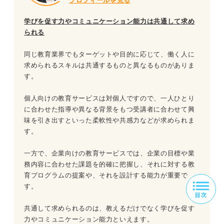
プロフィールを見る
学びを促す力やコミュニケーション能力は共通して求め
られる
同じ教育業界でもターゲットや目的に応じて、働く人に
求められるスキルは共通するものと異なるものがありま
す。
個人向けの教育サービスは対個人ですので、一人ひとり
に合わせた指導や異なる背景をもつ受講者に合わせて興
味を引き出すといった柔軟性や共感力などが求められま
す。
一方で、企業向けの教育サービスでは、企業の目標や業
務内容に合わせた課題を的確に把握し、それに対する教
育プログラムの提案や、それを設計する能力が重要で
す。
共通して求められるのは、教えるだけでなく学びを促す
力やコミュニケーション能力といえます。