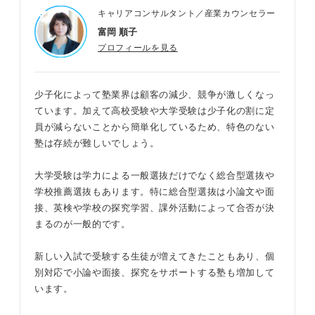
キャリアコンサルタント／産業カウンセラー
富岡 順子
プロフィールを見る
少子化によって塾業界は顧客の減少、競争が激しくなっ
ています。加えて高校受験や大学受験は少子化の割に定
員が減らないことから簡単化しているため、特色のない
塾は存続が難しいでしょう。
大学受験は学力による一般選抜だけでなく総合型選抜や
学校推薦選抜もあります。特に総合型選抜は小論文や面
接、英検や学校の探究学習、課外活動によって合否が決
まるのが一般的です。
新しい入試で受験する生徒が増えてきたこともあり、個
別対応で小論や面接、探究をサポートする塾も増加して
います。