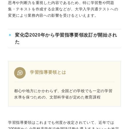
思考や判断力を重視した内容であるため、特に学習塾や問題
集・テキストを作成する企業などが、大学入学共通テストへの
変更により業務内容への影響を受けるといえます。
変化②2020年から学習指導要領改訂が開始され
た
学習指導要領とは
都心や地方にかかわらず、全国どの学校でも一定の学習
水準を保つための、文部科学省が定めた教育課程
学習指導要領はこれまでも何度か改定されていて、近年では
2008年から小学校高学年で外国語活動を導入するといった改定