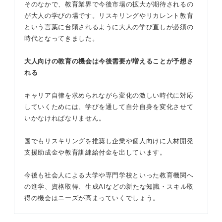
そのなかで、教育業界で今後市場の拡大が期待されるの
が大人の学びの場です。リスキリングやリカレント教育
という言葉に台頭されるように大人の学び直しが必須の
時代となってきました。
大人向けの教育の機会は今後需要が増えることが予想さ
れる
キャリア自律を求められながら変化の激しい時代に対応
していくためには、学びを通して自分自身を変化させて
いかなければなりません。
国でもリスキリングを推奨し企業や個人向けに人材開発
支援助成金や教育訓練給付金を出しています。
今後も社会人による大学や専門学校といった教育機関へ
の進学、資格取得、生成AIなどの新たな知識・スキル取
得の機会はニーズが高まっていくでしょう。