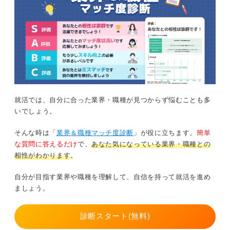
就活では、自分に合った業界・職種が見つからず悩むことも多
いでしょう。
そんな時は「
業界＆職種マッチ度診断
」が役に立ちます。
簡単
な質問に答えるだけ
で、
あなた気になっている業界・職種との
相性がわかります
。
自分が目指す業界や職種を理解して、自信を持って就活を進め
ましょう。
診断スタート(無料)