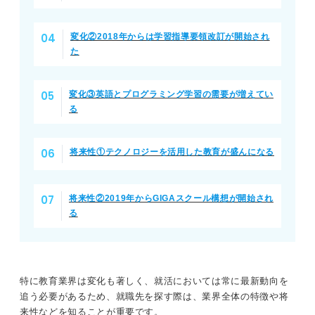
変化②2018年からは学習指導要領改訂が開始され
た
変化③英語とプログラミング学習の需要が増えてい
る
将来性①テクノロジーを活用した教育が盛んになる
将来性②2019年からGIGAスクール構想が開始され
る
特に教育業界は変化も著しく、就活においては常に最新動向を
追う必要があるため、就職先を探す際は、業界全体の特徴や将
来性などを知ることが重要です。